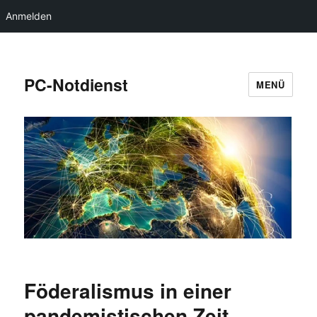
Anmelden
PC-Notdienst
MENÜ
Föderalismus in einer
pandemistischen Zeit