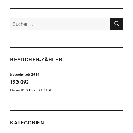
SU
Suchen
nach:
BESUCHER-ZÄHLER
Besuche seit 2014
1520292
Deine IP: 216.73.217.131
KATEGORIEN