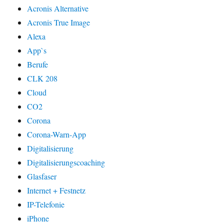
Acronis Alternative
Acronis True Image
Alexa
App`s
Berufe
CLK 208
Cloud
CO2
Corona
Corona-Warn-App
Digitalisierung
Digitalisierungscoaching
Glasfaser
Internet + Festnetz
IP-Telefonie
iPhone