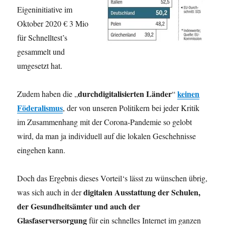
Eigeninitiative im
Oktober 2020 € 3 Mio
für Schnelltest’s
gesammelt und
umgesetzt hat.
durchdigitalisierten Länder
keinen
Zudem haben die „
“
Föderalismus
, der von unseren Politikern bei jeder Kritik
im Zusammenhang mit der Corona-Pandemie so gelobt
wird, da man ja individuell auf die lokalen Geschehnisse
eingehen kann.
Doch das Ergebnis dieses Vorteil‘s lässt zu wünschen übrig,
digitalen Ausstattung der Schulen,
was sich auch in der
der Gesundheitsämter und auch der
Glasfaserversorgung
für ein schnelles Internet im ganzen