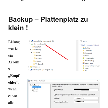
Backup – Plattenplatz zu
klein !
Bislang
war ich
ein
Acroni
s
„Empf
ehler“
,
wenn
es vor
allem