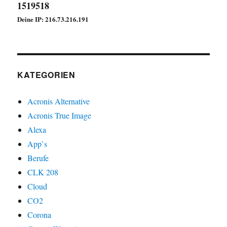
1519518
Deine IP: 216.73.216.191
KATEGORIEN
Acronis Alternative
Acronis True Image
Alexa
App`s
Berufe
CLK 208
Cloud
CO2
Corona