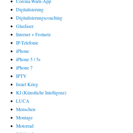
Corona-Warn-App
Digitalisierung
Digitalisierungscoaching
Glasfaser
Internet + Festnetz
IP-Telefonie
iPhone
iPhone 5 / 5s
iPhone 7
IPTV
Israel Krieg
KI (Künstliche Intelligenz)
LUCA
Menschen
Montage
Motorrad