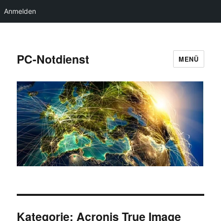
Anmelden
PC-Notdienst
MENÜ
Kategorie:
Acronis True Image