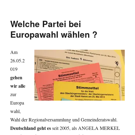
Welche Partei bei
Europawahl wählen ?
Am
26.05.2
019
gehen
wir alle
zur
Europa
wahl,
Wahl der Regionalversammlung und Gemeinderatswahl.
Deutschland geht es
seit 2005, als ANGELA MERKEL