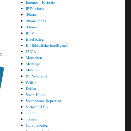
Internet + Festnetz
IP-Telefonie
iPhone
iPhone 5 / 5s
iPhone 7
IPTV
Israel Krieg
KI (Künstliche Intelligenz)
LUCA
en
Menschen
Montage
Motorrad
PC-Notdienst
Politik
Reifen
Smart-Home
Smartphone Reparatur
Surface LTE 3
Tablet
Touren
Ukraine Krieg