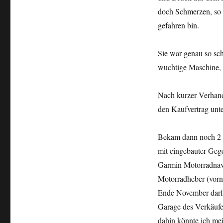
doch Schmerzen, so 
gefahren bin.
Sie war genau so sc
wuchtige Maschine, d
Nach kurzer Verhandl
den Kaufvertrag
unt
Bekam dann noch 2 
mit eingebauter Geg
Garmin Motorradnav
Motorradheber (vorne
Ende November darf 
Garage des Verkäufer
dahin könnte ich me