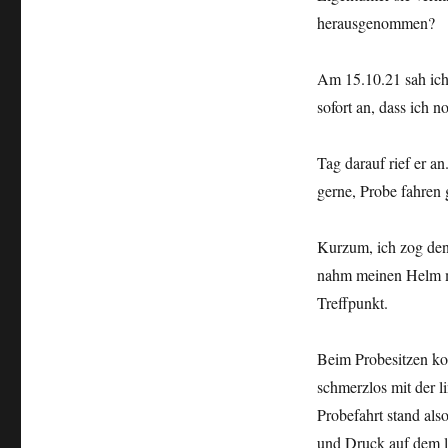
herausgenommen?
Am 15.10.21 sah ich 
sofort an, dass ich 
Tag darauf rief er a
gerne, Probe fahren 
Kurzum, ich zog den
nahm meinen Helm m
Treffpunkt.
Beim Probesitzen ko
schmerzlos mit der 
Probefahrt stand al
und Druck auf dem 