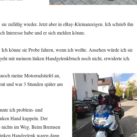
sie zufällig wieder. Jetzt aber in eBay-Kleinanzeigen. Ich schrieb ihn
noch Interesse habe und er sich melden könne.
n. Ich könne sie Probe fahren, wenn ich wollte. Ansehen würde ich sie
geht mit meinem linken Handgelenkbruch noch nicht, erwiderte ich.
noch meine Motorradstiefel an,
it und war 3 Stunden später am
nnte ich problem- und
linken Hand kuppeln. Der
so nichts im Weg. Beim Bremsen
linken Handgelenk waren dann