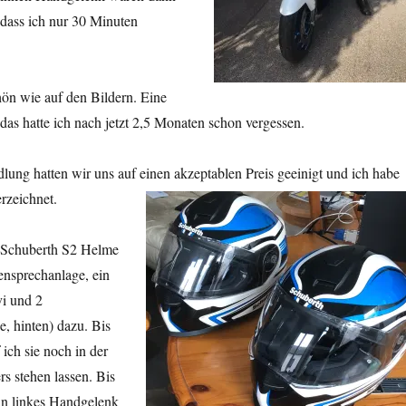
dass ich nur 30 Minuten
hön wie auf den Bildern. Eine
as hatte ich nach jetzt 2,5 Monaten schon vergessen.
ung hatten wir uns auf einen akzeptablen Preis geeinigt und ich habe
erzeichnet.
Schuberth S2 Helme
ensprechanlage, ein
i und 2
, hinten) dazu. Bis
ich sie noch in der
s stehen lassen. Bis
in linkes Handgelenk