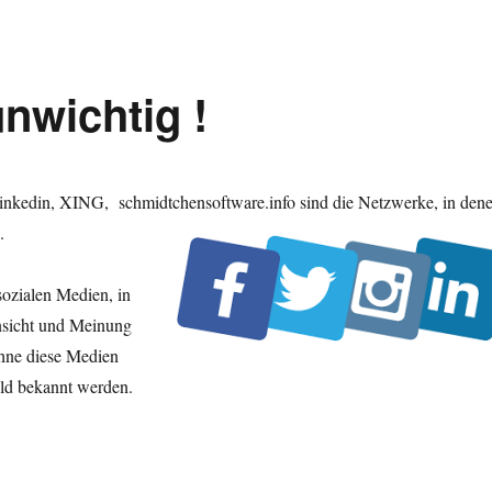
nwichtig !
Linkedin, XING, schmidtchensoftware.info sind die Netzwerke, in den
.
sozialen Medien, in
nsicht und Meinung
ohne diese Medien
ld bekannt werden.