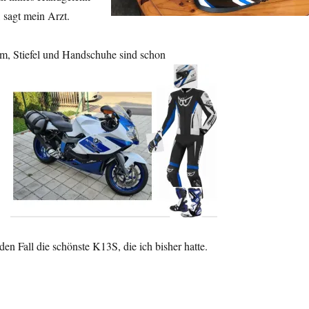
, sagt mein Arzt.
m, Stiefel und Handschuhe sind schon
eden Fall die schönste K13S, die ich bisher hatte.