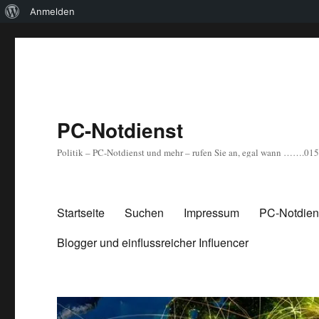
Über
Anmelden
WordPress
PC-Notdienst
Politik – PC-Notdienst und mehr – rufen Sie an, egal wann …….0
Startseite
Suchen
Impressum
PC-Notdiens
Blogger und einflussreicher Influencer