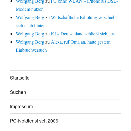
Wolfgang Berg
zu
PC ohne WLAN – iPhone als DSL-
Modem nutzen
Wolfgang Berg
zu
Wirtschaftliche Erholung verschiebt
sich nach hinten
Wolfgang Berg
zu
KI – Deutschland schließt sich aus
Wolfgang Berg
zu
Alexa, ruf Oma an, hatte gestern
Einbruchversuch
Startseite
Suchen
Impressum
PC-Notdienst seit 2006