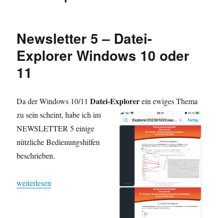
Newsletter 5 – Datei-
Explorer Windows 10 oder
11
Datei-Explorer
Da der Windows 10/11
ein ewiges Thema
zu sein scheint,
habe ich im
NEWSLETTER 5 einige
nützliche Bedienungshilfen
beschrieben.
„Newsletter 5 – Datei-Explorer Windows 10 oder 11“
weiterlesen