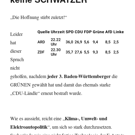
„Die Hoffnung stirbt zuletzt!“
Leider
hat
dieser
Spruch
nicht
jeder 3. Baden-Württemberger
geholfen, nachdem
die
GRÜNEN gewählt hat und damit das ehemals starke
„CDU-Ländle“ erneut bestraft wurde.
Klima-, Umwelt- und
Wie es aussieht, reicht eine „
Elektroautopolitik
“, um sich so stark durchzusetzen.