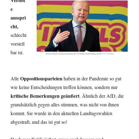
Verbot
e
ausspri
cht,
schlecht
vorstell
bar ist.
Oppositionsparteien
Alle
haben in der Pandemie so gut
wie keine Entscheidungen treffen können, sondern nur
kritische Bemerkungen geäußert
. Ähnlich der AfD, die
grundsätzlich gegen alles stimmen, was nicht von ihnen
kommt. Sie wurde in den aktuellen Landtagswahlen
abgestraft, und das ist gut so!