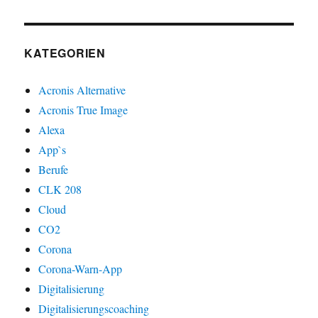
KATEGORIEN
Acronis Alternative
Acronis True Image
Alexa
App`s
Berufe
CLK 208
Cloud
CO2
Corona
Corona-Warn-App
Digitalisierung
Digitalisierungscoaching