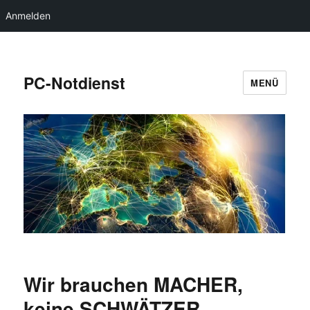
Anmelden
PC-Notdienst
MENÜ
Wir brauchen MACHER,
keine SCHWÄTZER