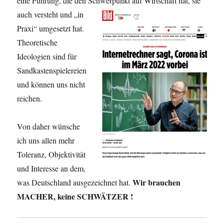
eine Führung, die den Schwerpunkt auf
Wirtschaft hat, sie
auch versteht und „in
Praxi“ umgesetzt hat.
Theoretische
Ideologien sind für
Sandkastenspielereien
und können uns nicht
reichen.
Von daher wünsche
ich uns allen mehr
Toleranz, Objektivität
und Interesse an dem,
Wir brauchen
was Deutschland ausgezeichnet hat.
MACHER, keine SCHWÄTZER !