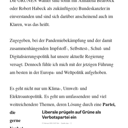
Die GRÜNEN Wähler sind somit mit Annalena Bearbock
oder Robert Habeck als zukünftige(n) Bundeskanzler:in
einverstanden und sind sich darüber anscheinend auch im
Klaren, was das heißt.
Zugegeben, bei der Pandemiebekämpfung und der damit
zusammenhängenden Impfstoff-, Selbsttest-, Schul- und
Digitalisierungspolitik hat unsere aktuelle Regierung
versagt. Dennoch fühle ich mich mit der jetzigen Führung
am besten in der Europa- und Weltpolitik aufgehoben.
Es geht nicht nur um Klima-, Umwelt- und
Elektroautopolitik. Es geht um umfassendere
und viel
Partei,
weitreichendere Themen, deren Lösung durch eine
die
gerne