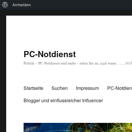
Über
Anmelden
WordPress
PC-Notdienst
Politik – PC-Notdienst und mehr – rufen Sie an, egal wann …….0
Startseite
Suchen
Impressum
PC-Notdiens
Blogger und einflussreicher Influencer