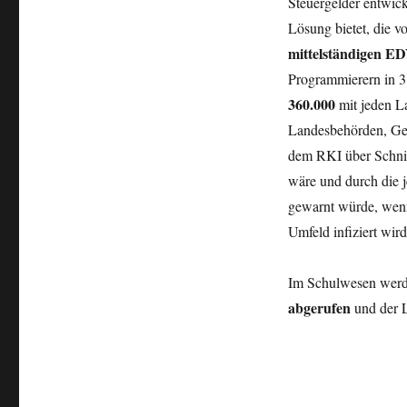
Steuergelder entwick
Lösung bietet, die v
mittelständigen E
Programmierern in 
360.000
mit jeden L
Landesbehörden, Ge
dem RKI über Schnit
wäre und durch die j
gewarnt würde, wen
Umfeld infiziert wird
Im Schulwesen wer
abgerufen
und der L