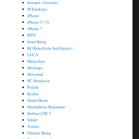
Internet + Festnetz
IP-Telefonie
iPhone
iPhone 5 / 5s
iPhone 7
IPTV
Israel Krieg
KI (Künstliche Intelligenz)
LUCA
Menschen
Montage
Motorrad
PC-Notdienst
Politik
Reifen
Smart-Home
Smartphone Reparatur
Surface LTE 3
Tablet
Touren
Ukraine Krieg