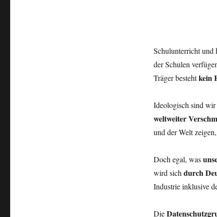
Schulunterricht und
der Schulen verfüge
kein 
Träger besteht
Ideologisch sind wi
weltweiter Versch
und der Welt zeigen,
uns
Doch egal, was
durch Deu
wird sich
Industrie inklusive d
Datenschutzgr
Die