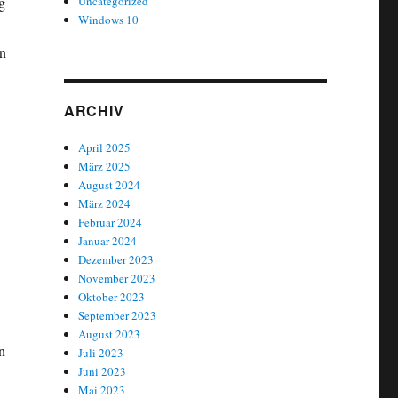
g
Uncategorized
Windows 10
en
ARCHIV
April 2025
März 2025
August 2024
März 2024
Februar 2024
Januar 2024
Dezember 2023
November 2023
Oktober 2023
September 2023
August 2023
n
Juli 2023
Juni 2023
Mai 2023