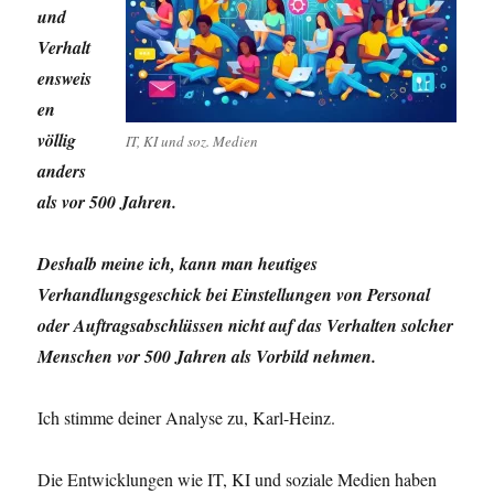
und
Verhalt
ensweis
en
völlig
IT, KI und soz. Medien
anders
als vor 500 Jahren.
Deshalb meine ich, kann man heutiges
Verhandlungsgeschick bei Einstellungen von Personal
oder Auftragsabschlüssen nicht auf das Verhalten solcher
Menschen vor 500 Jahren als Vorbild nehmen.
Ich stimme deiner Analyse zu, Karl-Heinz.
Die Entwicklungen wie IT, KI und soziale Medien haben