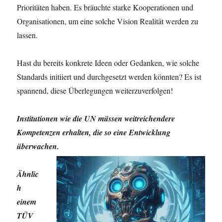
Prioritäten haben. Es bräuchte starke Kooperationen und
Organisationen, um eine solche Vision Realität werden zu
lassen.
Hast du bereits konkrete Ideen oder Gedanken, wie solche
Standards initiiert und durchgesetzt werden könnten? Es ist
spannend, diese Überlegungen weiterzuverfolgen!
Institutionen wie die UN müssen weitreichendere
Kompetenzen erhalten, die so eine Entwicklung
überwachen.
Ähnlic
h
einem
TÜV