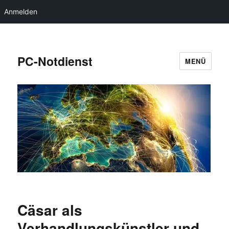
Anmelden
PC-Notdienst
MENÜ
Cäsar als
Verhandlungskünstler und