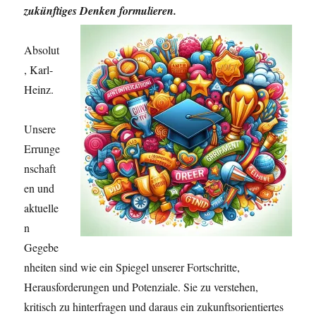
zukünftiges Denken
formulieren.
Absolut
, Karl-
Heinz.
Unsere
Errunge
nschaft
en und
aktuelle
n
Gegebe
nheiten sind wie ein Spiegel unserer Fortschritte,
Herausforderungen und Potenziale. Sie zu verstehen,
kritisch zu hinterfragen und daraus ein zukunftsorientiertes