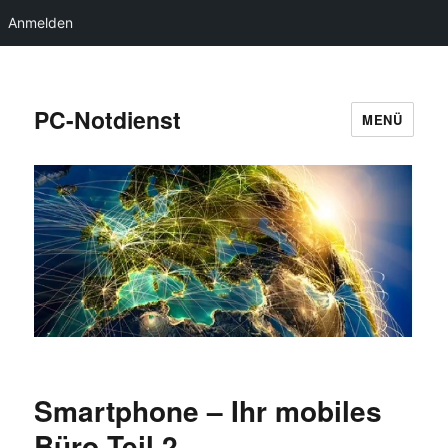
Anmelden
PC-Notdienst
MENÜ
Smartphone – Ihr mobiles
Büro Teil 2