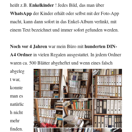
Enkelkinder
heißt z.B.
! Jedes Bild, das man über
WhatsApp
der Kinder erhält oder selbst mit der Foto-App
macht, kann dann sofort in das Enkel-Album verlinkt, mit
einem Text bezeichnet und immer sofort gefunden werden.
Noch vor 4 Jahren
hunderten DIN-
war mein Büro mit
A4 Ordner
in vielen Regalen ausgestattet. In jedem Ordner
waren ca. 500 Blätter abgeheftet und
wenn eines falsch
abgeleg
t war,
konnte
man es
natürlic
h nicht
mehr
finden.