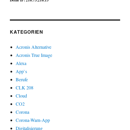
KATEGORIEN
Acronis Alternative
Acronis True Image
Alexa
App`s
Berufe
CLK 208
Cloud
CO2
Corona
Corona-Warn-App
Digitalisierung