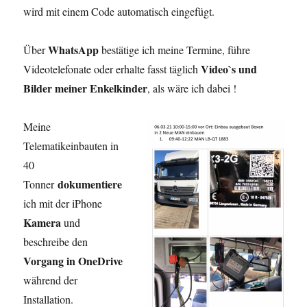
wird mit einem Code automatisch eingefügt.
WhatsApp
Über
bestätige ich meine Termine, führe
Video`s und
Videotelefonate oder erhalte fasst täglich
Bilder meiner Enkelkinder
, als wäre ich dabei !
Meine
Telematikeinbauten in
40
dokumentiere
Tonner
ich mit der iPhone
Kamera
und
beschreibe den
Vorgang in OneDrive
während der
Installation.