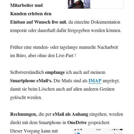
Mitarbeiter und
Kunden erleben den
Einbau auf Wunsch live mit
, da einzelne Dokumentation
temporär oder dauerhaft dafür freigegeben werden können.
Früher eine stunden- oder tagelange manuelle Nacharbeit
im Büro, aber ohne den Live-Part !
empfange
Selbstverständlich
ich auch auf meinem
Smartphone eMail‘s.
IMAP
Die Mails sind als
angelegt,
damit sie beim Löschen auch auf allen anderen Geräten
gelöscht werden.
Rechnungen,
eMail als Anhang
die per
eingehen, werden
OneDrive
direkt mit dem Smartphone in
gespeichert.
Dieser Vorgang kann mit