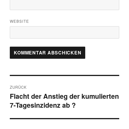
WEBSITE
Beitragsnavigation
ZURÜCK
Flacht der Anstieg der kumulierten
Vorheriger
7-Tagesinzidenz ab ?
Beitrag: