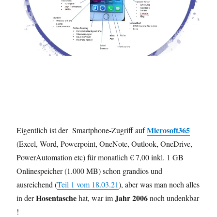
Microsoft365
Eigentlich ist der Smartphone-Zugriff auf
(Excel, Word, Powerpoint, OneNote, Outlook, OneDrive,
PowerAutomation etc) für monatlich € 7,00 inkl. 1 GB
Onlinespeicher (1.000 MB) schon grandios und
ausreichend (
Teil 1 vom 18.03.21
), aber was man noch alles
Hosentasche
Jahr 2006
in der
hat, war im
noch undenkbar
!