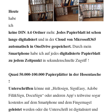
Heute
habe
ich
keine DIN A4 Ordner
Jedes Papierblatt ist schon
mehr.
lange digitalisiert
Cloud von Microsoft365
und in der
automatisch in OneDrive gespeichert.
Durch mein
Smartphone
digitalisierte Papierblatt
habe ich auf jedes
zu jedem Zeitpunkt
in sekundenschnelle Zugriff !
Quasi 50.000-100.000 Papierplätter in der Hosentasche
!
Unterschriften
könne mit „Hellosign, SignEasy, Adobe
Fill&Sign, DocuSign“ oder anderen App`s teilweise sogar
kostenlos auf dem Smartphone und dem Fingernagel
geleistet
werden oder die Unterschrift ist digitalisiert und