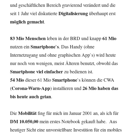
und geschäftlichen Bereich gravierend verändert und die
Digitalisierung
seit 1 Jahr viel diskutierte
überhaupt erst
möglich gemacht
.
83 Mio Menschen
61 Mio
leben in der BRD und knapp
Smartphone`s
nutzen ein
. Das Handy (ohne
Internetzugang und ohne graphischen App`s) wird heute
nur noch von wenigen, meist Älteren benutzt, obwohl das
Smartphone viel einfacher
zu bedienen ist.
54 Mio
Smartphone
dieser 61 Mio
`s können die CWA
Corona-Warn-App
26 Mio haben das
(
) installieren und
bis heute auch getan
.
Mobilität
Die
fing für mich im Januar 2001 an, als ich für
DM 10.050,00
mein erstes Notebook gekauft habe. Aus
heutiger Sicht eine unvorstellbare
Investition für ein mobiles