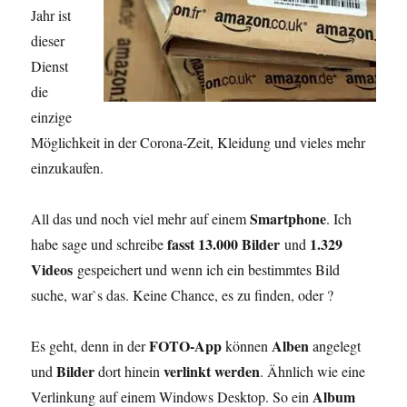
Jahr ist
dieser
Dienst
die
einzige
Möglichkeit in der Corona-Zeit, Kleidung und vieles mehr
einzukaufen.
Smartphone
All das und noch viel mehr auf einem
. Ich
fasst 13.000 Bilder
1.329
habe sage und schreibe
und
Videos
gespeichert und wenn ich ein bestimmtes Bild
suche, war`s das. Keine Chance, es zu finden, oder ?
FOTO-App
Alben
Es geht, denn in der
können
angelegt
Bilder
verlinkt werden
und
dort hinein
. Ähnlich wie eine
Album
Verlinkung auf einem Windows Desktop. So ein