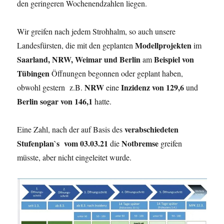
den geringeren Wochenendzahlen liegen.
Wir greifen nach jedem Strohhalm, so auch unsere
Modellprojekten
Landesfürsten, die mit den geplanten
im
Saarland, NRW, Weimar und Berlin
Beispiel von
am
Tübingen
Öffnungen begonnen oder geplant haben,
NRW
Inzidenz von 129,6
obwohl gestern z.B.
eine
und
Berlin sogar von 146,1
hatte.
verabschiedeten
Eine Zahl, nach der auf Basis des
Stufenplan`s vom 03.03.21
Notbremse
die
greifen
müsste, aber nicht eingeleitet wurde.