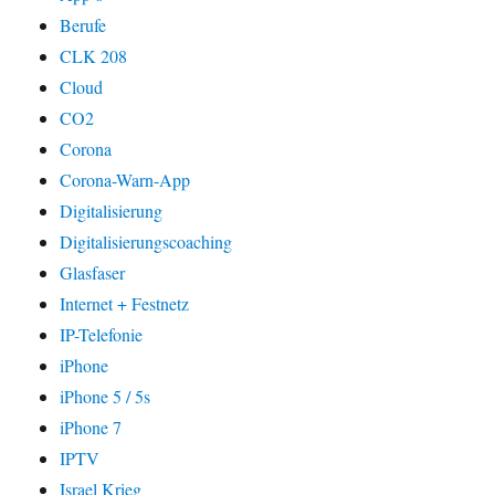
Berufe
CLK 208
Cloud
CO2
Corona
Corona-Warn-App
Digitalisierung
Digitalisierungscoaching
Glasfaser
Internet + Festnetz
IP-Telefonie
iPhone
iPhone 5 / 5s
iPhone 7
IPTV
Israel Krieg