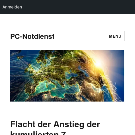
Anmelden
PC-Notdienst
MENÜ
Flacht der Anstieg der
kumulierten 7-