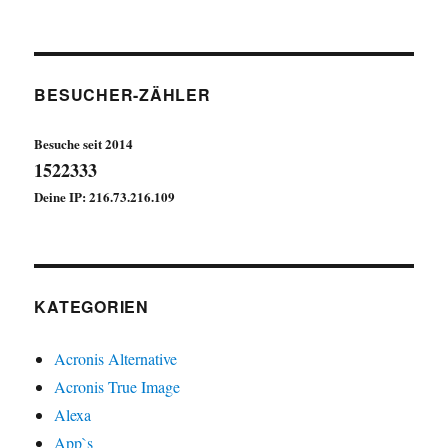
BESUCHER-ZÄHLER
Besuche seit 2014
1522333
Deine IP: 216.73.216.109
KATEGORIEN
Acronis Alternative
Acronis True Image
Alexa
App`s