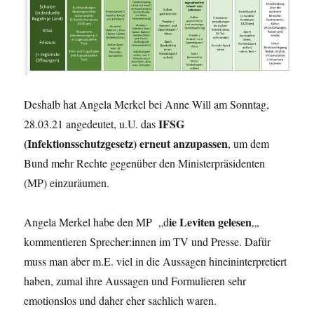
Deshalb hat Angela Merkel bei Anne Will am Sonntag,
IFSG
28.03.21 angedeutet, u.U. das
(Infektionsschutzgesetz) erneut anzupassen
, um dem
Bund mehr Rechte gegenüber den Ministerpräsidenten
(MP) einzuräumen.
ie Leviten gelesen
Angela Merkel habe den MP „d
„,
kommentieren Sprecher:innen im TV und Presse. Dafür
muss man aber m.E. viel in die Aussagen hineininterpretiert
haben, zumal ihre Aussagen und Formulieren sehr
emotionslos und daher eher sachlich waren.