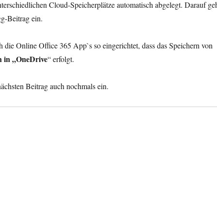
nterschiedlichen Cloud-Speicherplätze automatisch abgelegt. Darauf ge
g-Beitrag ein.
 die Online Office 365 App`s so eingerichtet, dass das Speichern von
h in „OneDrive
“ erfolgt.
nächsten Beitrag auch nochmals ein.