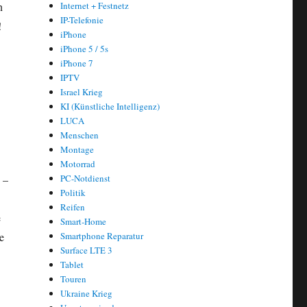
n
Internet + Festnetz
IP-Telefonie
!
iPhone
iPhone 5 / 5s
iPhone 7
IPTV
Israel Krieg
KI (Künstliche Intelligenz)
LUCA
Menschen
Montage
Motorrad
 –
PC-Notdienst
Politik
Reifen
e
Smart-Home
e
Smartphone Reparatur
Surface LTE 3
Tablet
Touren
Ukraine Krieg