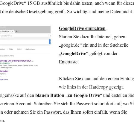
GoogleDrive“ 15 GB ausführlich bis dahin testen, auch wenn für diese
 die deutsche Gesetzgebung greift. So wichtig sind meine Daten nicht 
GoogleDrive einrichten
Starten Sie dazu Ihr Internet, geben
„google.de“ ein und in der Suchzeile
GoogleDrive
„
“ gefolgt von der
Entertaste.
Klicken Sie dann auf den ersten Eintrag
wie links in der Hardcopy gezeigt.
blauen Button
zu Google Drive
Folgemaske auf den
„
“ und erstellen Si
se einen Account. Schreiben Sie sich Ihr Passwort sofort dort auf, wo Si
en oder nehmen Sie ein Passwort, das Ihnen sofort einfällt, wenn Sie
en.