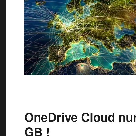
OneDrive Cloud nur
GB !