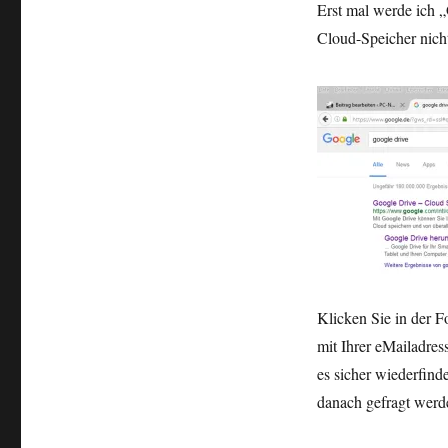
Erst mal werde ich „
Cloud-Speicher nicht
Klicken Sie in der 
mit Ihrer eMailadres
es sicher wiederfind
danach gefragt werd