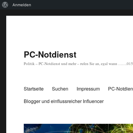
Über
Anmelden
WordPress
PC-Notdienst
Politik – PC-Notdienst und mehr – rufen Sie an, egal wann …….0
Startseite
Suchen
Impressum
PC-Notdiens
Blogger und einflussreicher Influencer