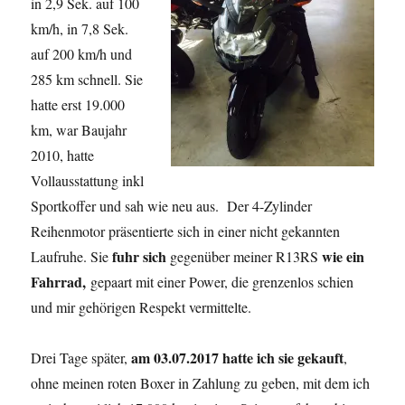
in 2,9 Sek. auf 100
km/h, in 7,8 Sek.
auf 200 km/h und
285 km schnell. Sie
hatte erst 19.000
km, war Baujahr
2010, hatte
Vollausstattung inkl
Sportkoffer und sah wie neu aus. Der 4-Zylinder
Reihenmotor präsentierte sich in einer nicht gekannten
fuhr sich
wie ein
Laufruhe. Sie
gegenüber meiner R13RS
Fahrrad,
gepaart mit einer Power, die grenzenlos schien
und mir gehörigen Respekt vermittelte.
am 03.07.2017 hatte ich sie gekauft
Drei Tage später,
,
ohne meinen roten Boxer in Zahlung zu geben, mit dem ich