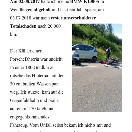
Am 02.08.2017
BMW K1300S
hatte ich meine
in
abgeholt
Wendlingen
und fasst ein Jahr später, am
erster unverschuldeter
03.07.2018 war mein
Totalschaden
nach 20.000
km.
Der Kühler einer
Porschefahrerin war undicht.
In einer 180 Gradkurve
rutsche das Hinterrad auf der
30 cm breiten Wasserspur
weg. Ich stürzte, kam auf die
Gegenfahrbahn und pralle
auf ein mit 70 km/h mir
entgegenkommendes
Fahrzeug. Vom Unfall selbst bekam ich nichts mit und