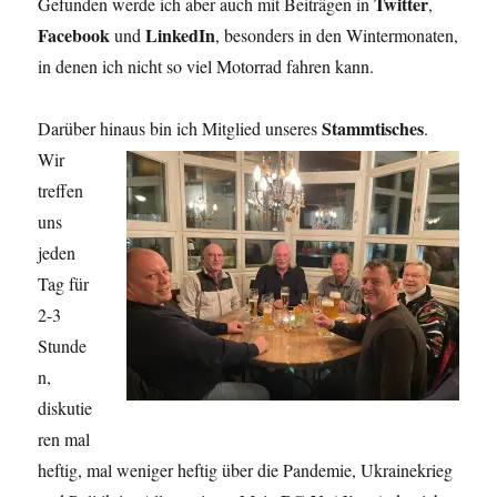
Twitter
Gefunden werde ich aber auch mit Beiträgen in
,
Facebook
LinkedIn
und
, besonders in den Wintermonaten,
in denen ich nicht so viel Motorrad fahren kann.
Stammtisches
Darüber hinaus bin ich Mitglied unseres
.
Wir
treffen
uns
jeden
Tag für
2-3
Stunde
n,
diskutie
ren mal
heftig, mal weniger heftig über die Pandemie, Ukrainekrieg