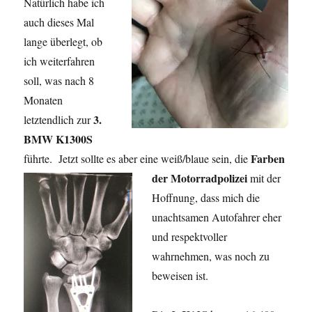
Natürlich habe ich
auch dieses Mal
lange überlegt, ob
ich weiterfahren
soll, was nach 8
Monaten
3.
letztendlich zur
BMW K1300S
Farben
führte. Jetzt sollte es aber eine weiß/blaue sein, die
der
Motorradpolizei
mit der
Hoffnung, dass mich die
unachtsamen Autofahrer eher
und respektvoller
wahrnehmen, was noch zu
beweisen ist.