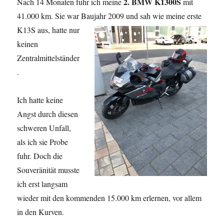
2. BMW K1300S
Nach 14 Monaten fuhr ich meine
mit
41.000 km. Sie war Baujahr 2009 und sah wie meine erste
K13S aus,
hatte nur
keinen
Zentralmittelständer
.
Ich hatte keine
Angst durch diesen
schweren Unfall,
als ich sie Probe
fuhr. Doch die
Souveränität musste
ich erst langsam
wieder mit den kommenden 15.000 km erlernen, vor allem
in den Kurven.