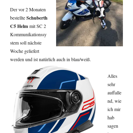
Der vor 2 Monaten
Schuberth
bestellte
C5 Helm
mit SC 2
Kommunikationssy
stem soll nächste
Woche geliefert
werden und ist natürlich auch in blau/weiß.
Alles
sehr
auffalle
nd, wie
ich mir
hab
sagen