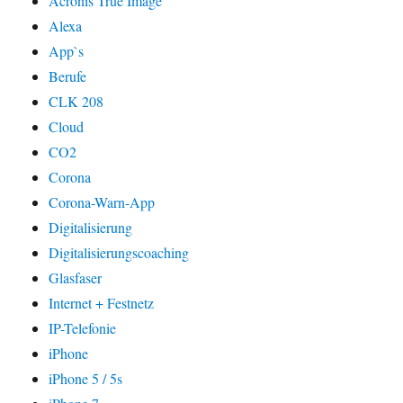
Acronis True Image
Alexa
App`s
Berufe
CLK 208
Cloud
CO2
Corona
Corona-Warn-App
Digitalisierung
Digitalisierungscoaching
Glasfaser
Internet + Festnetz
IP-Telefonie
iPhone
iPhone 5 / 5s