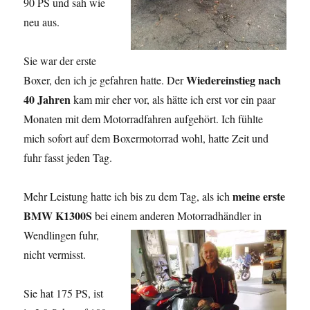
90 PS und sah wie
neu aus.
Sie war der erste
Wiedereinstieg nach
Boxer, den ich je gefahren hatte. Der
40 Jahren
kam mir eher vor, als hätte ich erst vor ein paar
Monaten mit dem Motorradfahren aufgehört. Ich fühlte
mich sofort auf dem Boxermotorrad wohl, hatte Zeit und
fuhr fasst jeden Tag.
meine erste
Mehr Leistung hatte ich bis zu dem Tag, als ich
BMW K1300S
bei einem anderen Motorradhändler in
Wendlingen fuhr,
nicht vermisst.
Sie hat 175 PS, ist