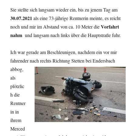
Sie stellte sich langsam wieder ein, bis zu jenem Tag am
30.07.2021
als eine 73-jährige Rentnerin meinte, es reicht
Vorfahrt
noch und mir im Abstand von ca. 10 Meter die
nahm
und langsam nach links über die Hauptstraße fuhr.
Ich war gerade am Beschleunigen, nachdem ein vor mir
fahrender nach rechts Richtung Stetten bei Endersbach
abbog,
als
plötzlic
h die
Rentner
in in
ihrem
Merced