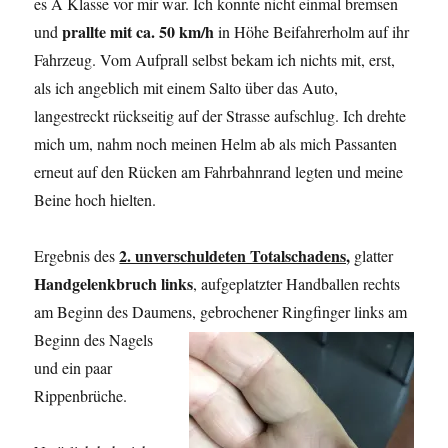
es A Klasse vor mir war. Ich konnte nicht einmal bremsen
prallte mit ca. 50 km/h
und
in Höhe Beifahrerholm auf ihr
Fahrzeug. Vom Aufprall selbst bekam ich nichts mit, erst,
als ich angeblich mit einem Salto über das Auto,
langestreckt rückseitig auf der Strasse aufschlug. Ich drehte
mich um, nahm noch meinen Helm ab als mich Passanten
erneut auf den Rücken am Fahrbahnrand legten und meine
Beine hoch hielten.
2. unverschuldeten Totalschadens,
Ergebnis des
glatter
Handgelenkbruch links
, aufgeplatzter Handballen rechts
am Beginn des Daumens, gebrochener
Ringfinger links am
Beginn des Nagels
und ein paar
Rippenbrüche.