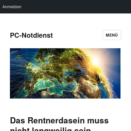
Anmelden
PC-Notdienst
MENÜ
Das Rentnerdasein muss
nicht langweilig sein