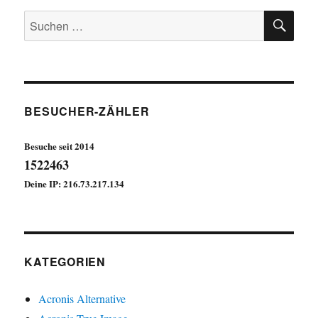
SU
Suchen
nach:
BESUCHER-ZÄHLER
Besuche seit 2014
1522463
Deine IP: 216.73.217.134
KATEGORIEN
Acronis Alternative