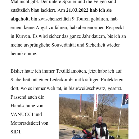
Mal nicht gibt. Der untere Spoiler und die Felgen sind
21.03.2022 hab ich sie
zusätzlich blau lackiert. Am
abgeholt
, bin zwischenzeitlich 9 Touren gefahren, hab
erneut keine Angst zu fahren, hab aber enormen Respeckt
in Kurven. Es wird sicher das ganze Jahr dauern, bis ich an
meine ursprüngliche Souveränität und Sicherheit wieder
herankomme.
Bisher hatte ich immer Textilklamotten, jetzt habe ich auf
Sicherheit mit einer Lederkombi mit kräftigen Protektoren
dort, wo es immer weh tat, in
blau/weiß/schwarz, gesetzt.
Passend auch die
Handschuhe von
VANUCCI und
Motorradstiefel von
SIDI.