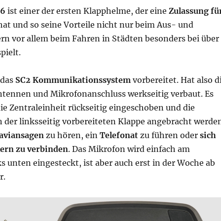
C6
ist einer der ersten Klapphelme, der eine
Zulassung fü
at und so seine Vorteile nicht nur beim Aus- und
rn vor allem beim Fahren in Städten besonders bei über
pielt.
r das
SC2 Kommunikationssystem
vorbereitet. Hat also d
ntennen und Mikrofonanschluss werkseitig verbaut. Es
ie Zentraleinheit rückseitig eingeschoben und die
 der linksseitig vorbereiteten Klappe angebracht werde
aviansagen
zu hören, ein
Telefonat
zu führen oder
sich
ern zu verbinden
. Das Mikrofon wird einfach am
 unten eingesteckt, ist aber auch erst in der Woche ab
r.