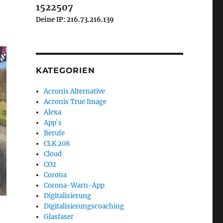
1522507
Deine IP: 216.73.216.139
KATEGORIEN
Acronis Alternative
Acronis True Image
Alexa
App`s
Berufe
CLK 208
Cloud
CO2
Corona
Corona-Warn-App
Digitalisierung
Digitalisierungscoaching
Glasfaser