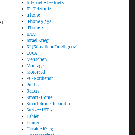
Internet + Festnetz
IP-Telefonie
iPhone
ei
iPhone 5 / 5s
iPhone 7
IPTV
Israel Krieg
KI (Künstliche Intelligenz)
LUCA
Menschen
Montage
Motorrad
PC-Notdienst
Politik
Reifen
Smart-Home
Smartphone Reparatur
Surface LTE 3
Tablet
Touren
Ukraine Krieg