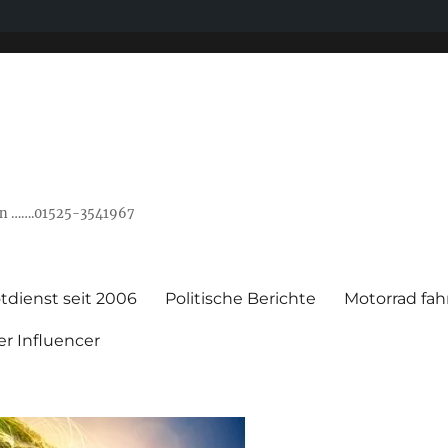
ann …….01525-3541967
tdienst seit 2006
Politische Berichte
Motorrad fah
er Influencer