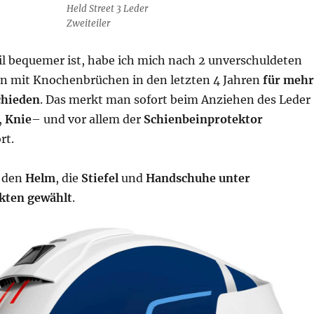
Held Street 3 Leder
Zweiteiler
l bequemer ist, habe ich mich nach 2 unverschuldeten
n mit Knochenbrüchen in den letzten 4 Jahren
für mehr
chieden
. Das merkt man sofort beim Anziehen des Leder
,
Knie
– und vor allem der
Schienbeinprotektor
rt.
h den
Helm
, die
Stiefel
und
Handschuhe
unter
kten gewählt
.