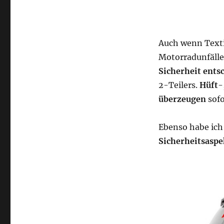
Auch wenn Texti
Motorradunfälle
Sicherheit ents
2-Teilers.
Hüft
-
überzeugen
sofo
Ebenso habe ic
Sicherheitsaspe