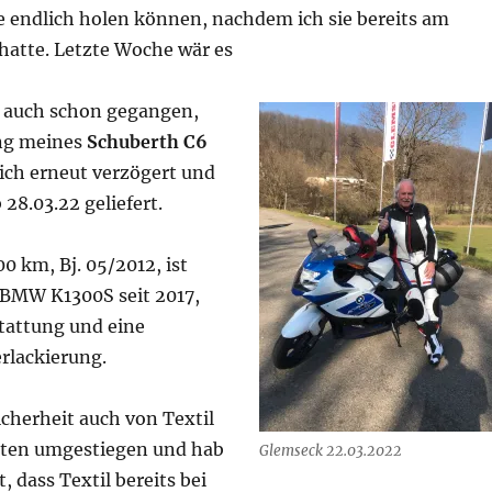
e endlich holen können, nachdem ich sie bereits am
 hatte. Letzte Woche wär es
 auch schon gegangen,
ung meines
Schuberth C6
ich erneut verzögert und
 28.03.22 geliefert.
00 km, Bj. 05/2012, ist
. BMW K1300S seit 2017,
tattung und eine
rlackierung.
cherheit auch von Textil
tten umgestiegen und hab
Glemseck 22.03.2022
t, dass Textil bereits bei