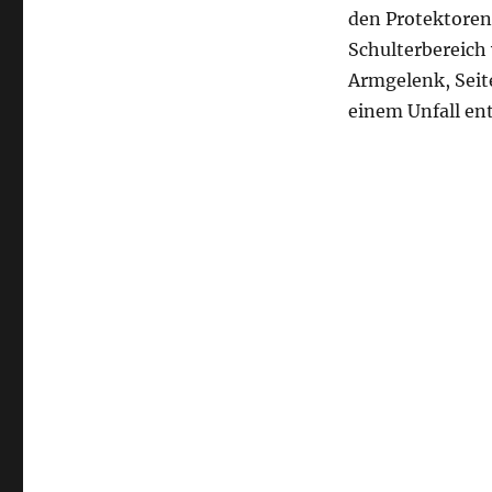
den Protektoren 
Schulterbereich
Armgelenk, Seit
einem Unfall en