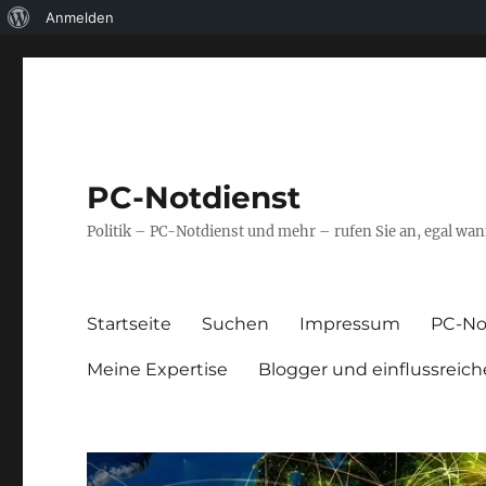
Über
Anmelden
WordPress
PC-Notdienst
Politik – PC-Notdienst und mehr – rufen Sie an, egal w
Startseite
Suchen
Impressum
PC-No
Meine Expertise
Blogger und einflussreich