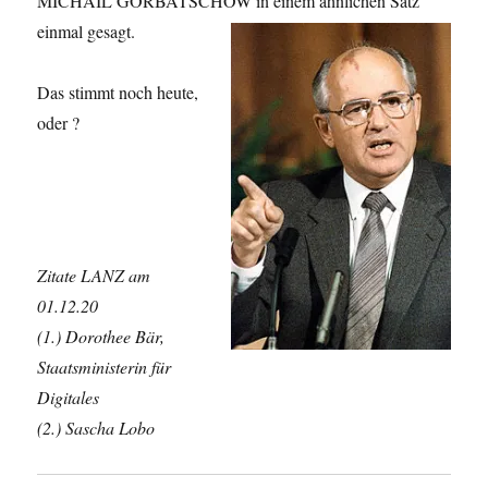
MICHAIL GORBATSCHOW in einem ähnlichen Satz
einmal gesagt.
Das stimmt noch heute,
oder ?
Zitate LANZ am
01.12.20
(1.) Dorothee Bär,
Staatsministerin für
Digitales
(2.) Sascha Lobo