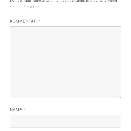
Deine E-Mail-Adresse wird nicht veröffentlicht.
Erforderliche Felder
sind mit
*
markiert
KOMMENTAR
*
NAME
*