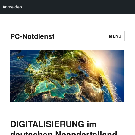
Anmelden
PC-Notdienst
MENÜ
DIGITALISIERUNG im
deutschen Neandertalland