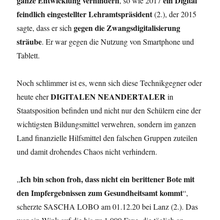
ganze Entwicklung verhindern
ein Digital
, so wie 2017
feindlich eingestellter Lehramtspräsident
(2.), der 2015
gegen die Zwangsdigitalisierung
sagte, dass er sich
sträube
. Er war gegen die Nutzung von Smartphone und
Tablett.
Noch schlimmer ist es, wenn sich diese Technikgegner oder
DIGITALEN NEANDERTALER
heute eher
in
Staatsposition befinden und nicht nur den Schülern eine der
wichtigsten Bildungsmittel verwehren, sondern im ganzen
Land finanzielle Hilfsmittel den falschen Gruppen zuteilen
und damit drohendes Chaos nicht verhindern.
Ich bin schon froh, dass nicht ein berittener Bote mit
„
den Impfergebnissen zum Gesundheitsamt kommt
“,
scherzte SASCHA LOBO am 01.12.20 bei Lanz (2.). Das