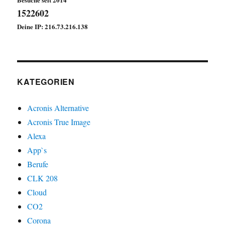
1522602
Deine IP: 216.73.216.138
KATEGORIEN
Acronis Alternative
Acronis True Image
Alexa
App`s
Berufe
CLK 208
Cloud
CO2
Corona