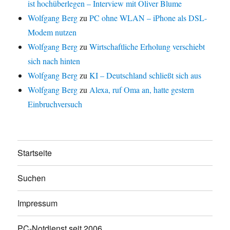
ist hochüberlegen – Interview mit Oliver Blume
Wolfgang Berg
zu
PC ohne WLAN – iPhone als DSL-
Modem nutzen
Wolfgang Berg
zu
Wirtschaftliche Erholung verschiebt
sich nach hinten
Wolfgang Berg
zu
KI – Deutschland schließt sich aus
Wolfgang Berg
zu
Alexa, ruf Oma an, hatte gestern
Einbruchversuch
Startseite
Suchen
Impressum
PC-Notdienst seit 2006