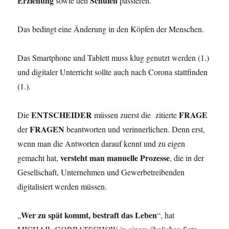
Erziehung
Schulen
sowie den
passieren.
Das bedingt eine Änderung in den Köpfen der Menschen.
Das Smartphone und Tablett muss klug genutzt werden (1.)
und digitaler Unterricht sollte auch nach Corona stattfinden
(1.).
ENTSCHEIDER
FRAGE
Die
müssen zuerst die zitierte
FRAGEN
der
beantworten und verinnerlichen. Denn erst,
wenn man die Antworten darauf kennt und zu eigen
versteht man manuelle Prozesse
gemacht hat,
, die in der
Gesellschaft, Unternehmen und Gewerbetreibenden
digitalisiert werden müssen.
Wer zu spät kommt, bestraft das Leben
„
“, hat