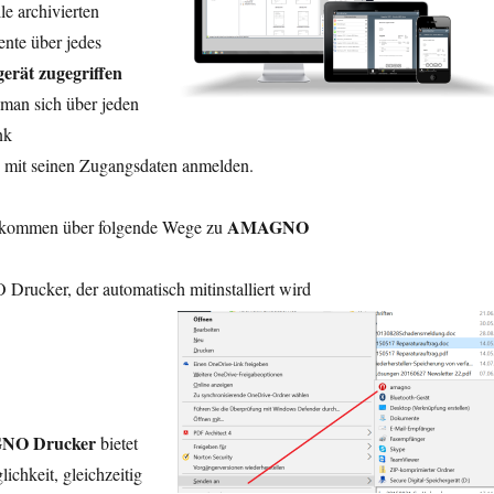
e archivierten
nte über jedes
gerät
zugegriffen
man sich über jeden
nk
 mit seinen Zugangsdaten anmelden.
AMAGNO
 kommen über folgende Wege zu
rucker, der automatisch mitinstalliert wird
NO Drucker
bietet
ichkeit, gleichzeitig