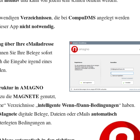
Verzeichnissen
CompuDMS
twendigen
, die bei
angelegt werden
nicht notwendig.
dieser App
g über Ihre eM
ailadresse
nen Sie Ihre Belege sofort
h die Eingabe irgend eines
den.
truktur in AMAGNO
MAGNETE
azu die
genutzt,
intelligente Wenn-/Dann-Bedingungen
me“ Verzeichnisse „
“ haben.
Magnete
automatisch
digitale Belege, Dateien oder eMails
terlegten Bedingungen an.
Ablage automatisch in den richtigen