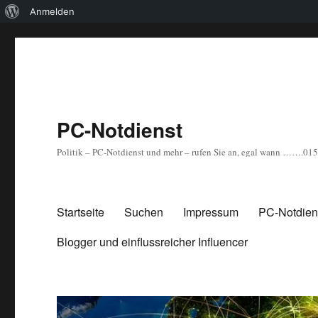
Über
Anmelden
WordPress
PC-Notdienst
Politik – PC-Notdienst und mehr – rufen Sie an, egal wann …….0
Startseite
Suchen
Impressum
PC-Notdiens
Blogger und einflussreicher Influencer