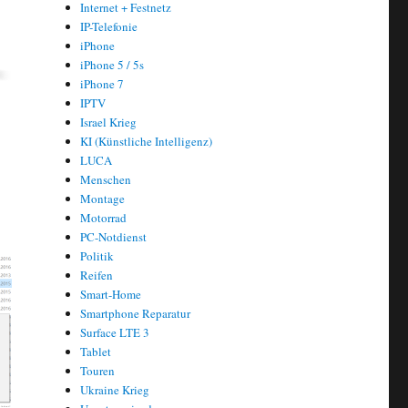
Internet + Festnetz
IP-Telefonie
iPhone
iPhone 5 / 5s
iPhone 7
IPTV
Israel Krieg
KI (Künstliche Intelligenz)
LUCA
Menschen
Montage
Motorrad
PC-Notdienst
Politik
Reifen
Smart-Home
Smartphone Reparatur
Surface LTE 3
Tablet
Touren
Ukraine Krieg