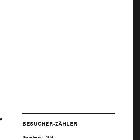
r
BESUCHER-ZÄHLER
Besuche seit 2014