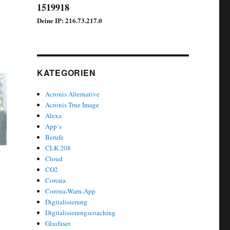
1519918
Deine IP: 216.73.217.0
KATEGORIEN
Acronis Alternative
Acronis True Image
Alexa
App`s
Berufe
CLK 208
Cloud
CO2
Corona
Corona-Warn-App
Digitalisierung
Digitalisierungscoaching
Glasfaser