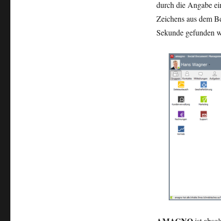
durch die Angabe ei
Zeichens aus dem Be
Sekunde gefunden w
AMAGNO
ist abso