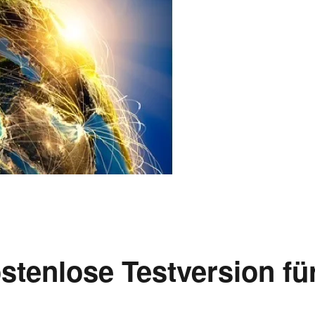
enlose Testversion fü