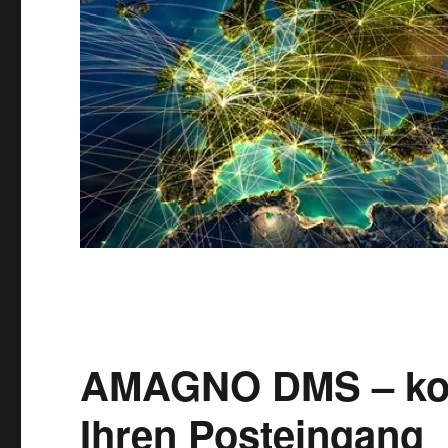
AMAGNO DMS – kost
Ihren Posteingang