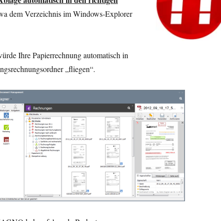
etwa dem Verzeichnis im Windows-Explorer
 würde Ihre Papierrechnung automatisch in
gsrechnungsordner „fliegen“.