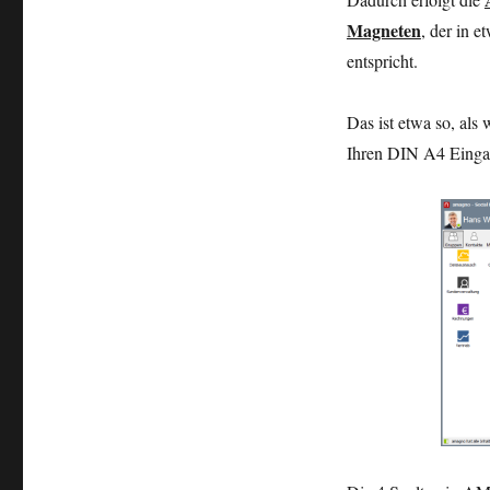
Magneten
, der in 
entspricht.
Das ist etwa so, als
Ihren DIN A4 Eingan