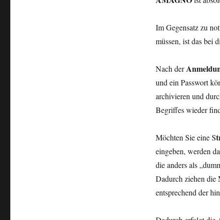
Im Gegensatz zu no
müssen, ist das bei 
Anmeldun
Nach der
und ein Passwort kön
archivieren und durc
Begriffes wieder fin
Möchten Sie eine S
eingeben, werden d
die anders als „dum
Dadurch ziehen die
entsprechend der
hin
Dadurch erfolgt die