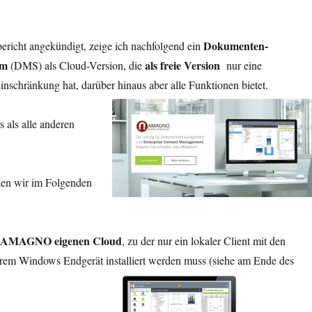
Dokumenten-
ericht angekündigt, zeige ich nachfolgend ein
em
als freie Version
(DMS) als Cloud-Version, die
nur eine
inschränkung hat, darüber hinaus aber alle Funktionen bietet.
s als alle anderen
en wir im Folgenden
AMAGNO eigenen Cloud
, zu der nur ein lokaler Client mit den
rem Windows Endgerät installiert werden muss (siehe am Ende des