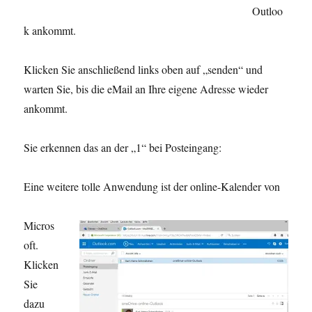
Outloo
k ankommt.
Klicken Sie anschließend links oben auf „senden“ und
warten Sie, bis die eMail an Ihre eigene Adresse wieder
ankommt.
Sie erkennen das an der „1“ bei Posteingang:
Eine weitere tolle Anwendung ist der online-Kalender von
Micros
oft.
Klicken
Sie
dazu