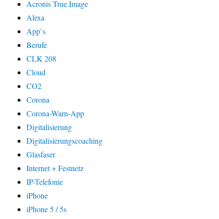
Acronis True Image
Alexa
App`s
Berufe
CLK 208
Cloud
CO2
Corona
Corona-Warn-App
Digitalisierung
Digitalisierungscoaching
Glasfaser
Internet + Festnetz
IP-Telefonie
iPhone
iPhone 5 / 5s