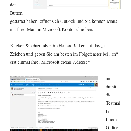
den
Button
gestartet haben, öffnet sich Outlook und Sie können Mails
mit Ihrer Mail im Microsoft-Konto schreiben.
Klicken Sie dazu oben im blauen Balken auf das „+“
Zeichen und geben Sie am besten im Folgefenster bei „an“
erst einmal Ihre „Microsoft-eMail-Adresse“
an,
damit
die
Testmai
l in
Ihrem
Online-