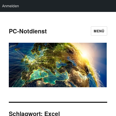
Anmelden
PC-Notdienst
MENÜ
Schlagwort:
Excel