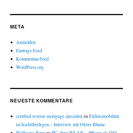
META
Anmelden
Eintrags-Feed
Kommentar-Feed
WordPress.org
NEUESTE KOMMENTARE
certified reverse mortgage specialist
zu
Elektromobilität
ist hochüberlegen – Interview mit Oliver Blume
Wolfgang Berg
zu
PC ohne WLAN – iPhone als DSL-