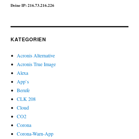
Deine IP: 216.73.216.226
KATEGORIEN
Acronis Alternative
Acronis True Image
Alexa
App`s
Berufe
CLK 208
Cloud
CO2
Corona
Corona-Warn-App