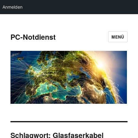
Anmelden
PC-Notdienst
MENÜ
Schlagwort:
Glasfaserkabel