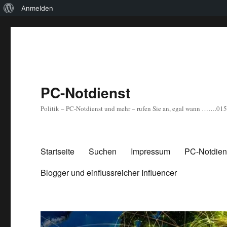
Über
Anmelden
WordPress
PC-Notdienst
Politik – PC-Notdienst und mehr – rufen Sie an, egal wann …….0
Startseite
Suchen
Impressum
PC-Notdiens
Blogger und einflussreicher Influencer