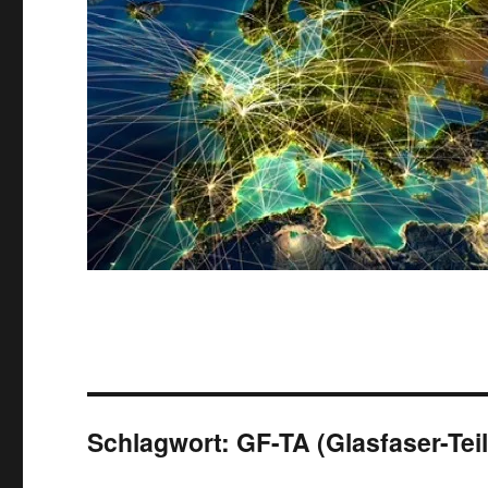
Schlagwort:
GF-TA (Glasfaser-Te