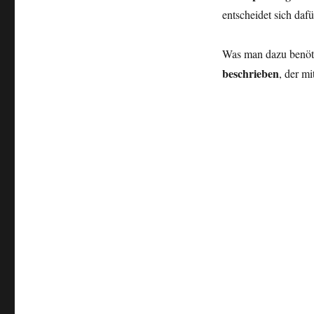
entscheidet sich dafü
Was man dazu benöti
beschrieben
, der m