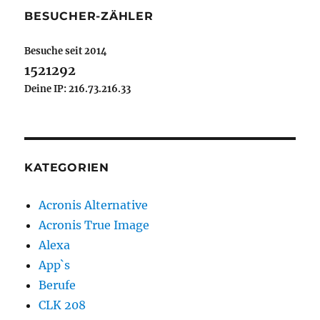
BESUCHER-ZÄHLER
Besuche seit 2014
1521292
Deine IP: 216.73.216.33
KATEGORIEN
Acronis Alternative
Acronis True Image
Alexa
App`s
Berufe
CLK 208