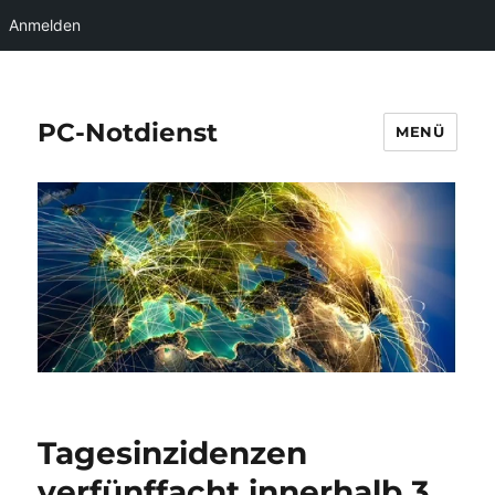
Anmelden
PC-Notdienst
MENÜ
Tagesinzidenzen
verfünffacht innerhalb 3