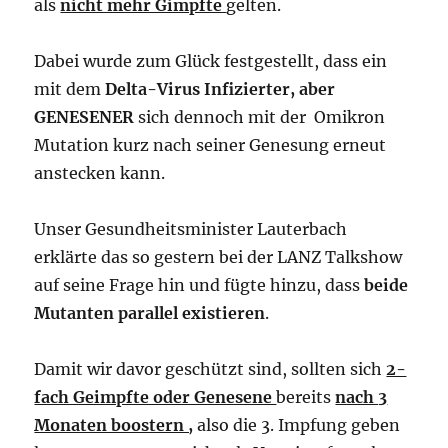
als
nicht mehr Gimpfte
gelten.
Dabei wurde zum Glück festgestellt, dass ein
mit dem
Delta-Virus Infizierter, aber
GENESENER
sich dennoch mit der Omikron
Mutation kurz nach seiner Genesung erneut
anstecken kann.
Unser Gesundheitsminister Lauterbach
erklärte das so gestern bei der LANZ Talkshow
auf seine Frage hin und fügte hinzu, dass
beide
Mutanten parallel existieren
.
Damit wir davor geschützt sind, sollten sich
2-
fach Geimpfte oder Genesene
bereits
nach 3
Monaten boostern ,
also die 3. Impfung geben