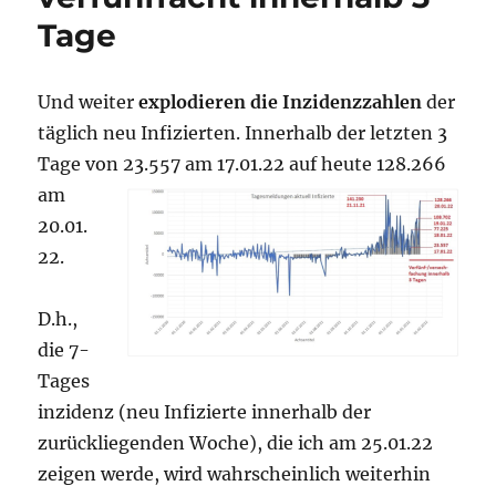
Tage
Und weiter
explodieren die Inzidenzzahlen
der
täglich neu Infizierten. Innerhalb der letzten 3
Tage von 23.557 am
17.01.22 auf heute 128.266
am
20.01.
22.
D.h.,
die 7-
Tages
inzidenz (neu Infizierte innerhalb der
zurückliegenden Woche), die ich am 25.01.22
zeigen werde, wird wahrscheinlich weiterhin