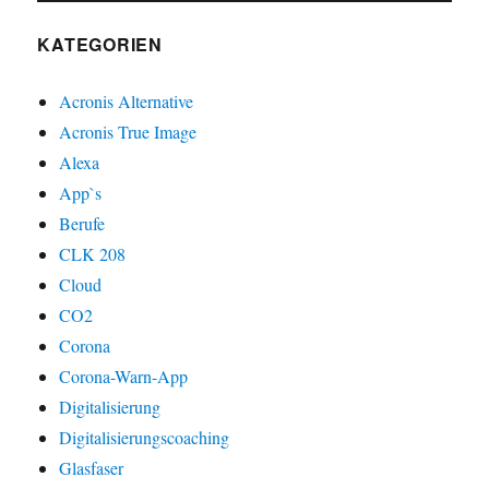
KATEGORIEN
Acronis Alternative
Acronis True Image
Alexa
App`s
Berufe
CLK 208
Cloud
CO2
Corona
Corona-Warn-App
Digitalisierung
Digitalisierungscoaching
Glasfaser