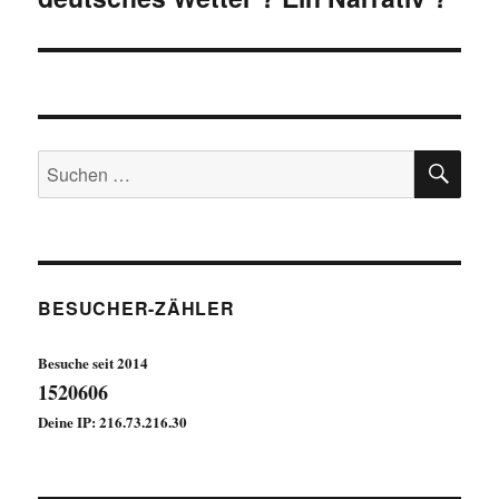
SU
Suchen
nach:
BESUCHER-ZÄHLER
Besuche seit 2014
1520606
Deine IP: 216.73.216.30