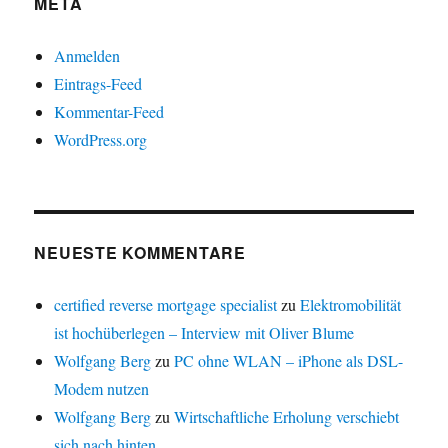
META
Anmelden
Eintrags-Feed
Kommentar-Feed
WordPress.org
NEUESTE KOMMENTARE
certified reverse mortgage specialist
zu
Elektromobilität
ist hochüberlegen – Interview mit Oliver Blume
Wolfgang Berg
zu
PC ohne WLAN – iPhone als DSL-
Modem nutzen
Wolfgang Berg
zu
Wirtschaftliche Erholung verschiebt
sich nach hinten