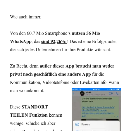
Wie auch immer.
nutzen
56 Mio
Von den 60,7 Mio Smartphone‘s
WhatsApp
sind 92,26%
, das
! Das ist eine Erfolgsquote,
die sich jedes Unternehmen für ihre Produkte wünscht.
außer dieser App braucht man weder
Zu Recht, denn
privat noch geschäftlich eine andere App
für die
Kommunikation, Videotelefonie oder Livekarteninfo, wann
man wo ankommt.
STANDORT
Diese
TEILEN Funktion
kennen
wenige, schicke ich aber