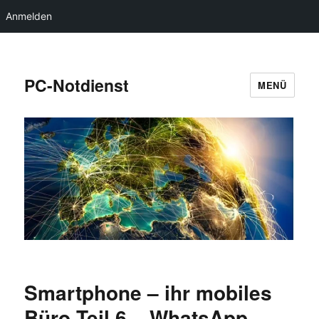
Anmelden
PC-Notdienst
MENÜ
Smartphone – ihr mobiles
Büro Teil 6 – WhatsApp