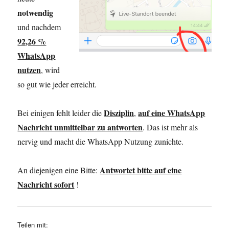
notwendig
und nachdem
92,26 %
WhatsApp
nutzen
, wird
so gut wie jeder erreicht.
Disziplin
auf eine WhatsApp
Bei einigen fehlt leider die
,
Nachricht unmittelbar zu antworten
. Das ist mehr als
nervig und macht die WhatsApp Nutzung zunichte.
Antwortet bitte auf eine
An diejenigen eine Bitte:
Nachricht sofort
!
Teilen mit: