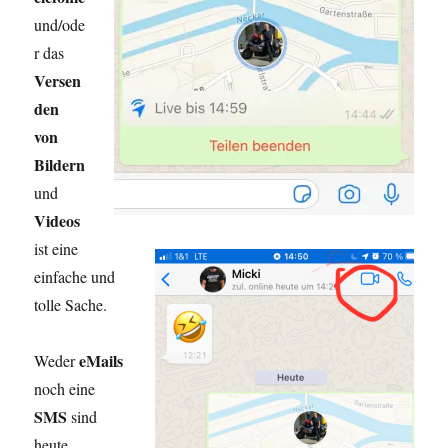
und/ode
r das
Versen
den
von
Bildern
und
Videos
ist eine
einfache und
tolle Sache.
eMails
Weder
noch eine
SMS
sind
heute