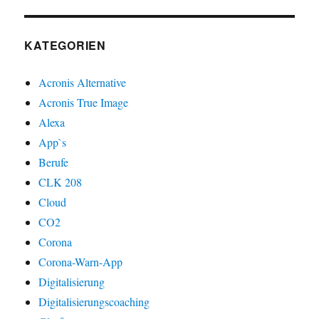
KATEGORIEN
Acronis Alternative
Acronis True Image
Alexa
App`s
Berufe
CLK 208
Cloud
CO2
Corona
Corona-Warn-App
Digitalisierung
Digitalisierungscoaching