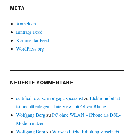
META
Anmelden
Eintrags-Feed
Kommentar-Feed
WordPress.org
NEUESTE KOMMENTARE
certified reverse mortgage specialist
zu
Elektromobilität
ist hochüberlegen – Interview mit Oliver Blume
Wolfgang Berg
zu
PC ohne WLAN – iPhone als DSL-
Modem nutzen
Wolfgang Berg
zu
Wirtschaftliche Erholung verschiebt