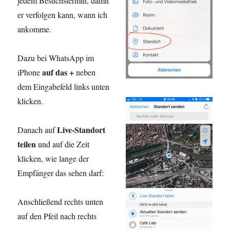
jedem Besuchstermin, damit
er verfolgen kann, wann ich
ankomme.
Dazu bei WhatsApp im
auf das +
iPhone
neben
dem Eingabefeld links unten
klicken.
Live-Standort
Danach auf
teilen
und auf die Zeit
klicken, wie lange der
Empfänger das sehen darf:
Anschließend rechts unten
auf den Pfeil nach rechts