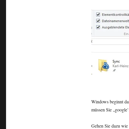
Windows beginnt dann
müssen Sie „google`
Gehen Sie dazu wie f