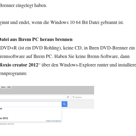
Brenner eingelegt haben.
innt und endet, wenn die Windows 10 64 Bit Datei gebrannt ist.
tei aus Ihrem PC heraus brennen
e DVD+R (ist ein DVD Rohling), keine CD, in Ihren DVD-Brenner ein
 Brennsoftware auf Ihrem PC. Haben Sie keine Brenn-Software, dann
Roxio creator 2012
“ über den Windows-Explorer runter und installier
rennprogramm: