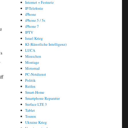
Internet + Festnetz
IP-Telefonie
iPhone
iPhone 5 / 5s
iPhone 7
u
IPTV
Israel Krieg
KI (Künstliche Intelligenz)
LUCA
`s
Menschen
.
Montage
Motorrad
PC-Notdienst
ff
Politik
Reifen
Smart-Home
Smartphone Reparatur
Surface LTE 3
Tablet
Touren
Ukraine Krieg