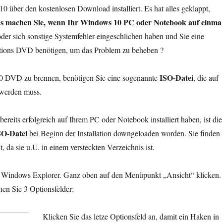
 über den kostenlosen Download installiert. Es hat alles geklappt,
s machen Sie, wenn Ihr Windows 10 PC oder Notebook auf einma
der sich sonstige Systemfehler eingeschlichen haben und Sie eine
tions DVD benötigen, um das Problem zu beheben ?
ISO-Datei
 DVD zu brennen, benötigen Sie eine sogenannte
, die auf
werden muss.
reits erfolgreich auf Ihrem PC oder Notebook installiert haben, ist die
SO-Datei
bei Beginn der Installation downgeloaden worden. Sie finden
t, da sie u.U. in einem versteckten Verzeichnis ist.
n Windows Explorer. Ganz oben auf den Menüpunkt „Ansicht“ klicken.
hen Sie 3 Optionsfelder:
Klicken Sie das letze Optionsfeld an, damit ein Haken in