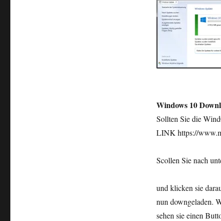
Windows 10 Downl
Sollten Sie die Wind
LINK https://www.m
Scollen Sie nach unt
und klicken sie dar
nun downgeladen. We
sehen sie einen But