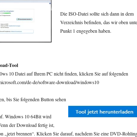
Die ISO-Datei sollte sich dann in dem
Verzeichnis befinden, das wir oben unt
Punkt 1 engegeben haben.
oad-Tool
0ws 10 Datei auf Ihrem PC nicht finden, klicken Sie auf folgenden
icrosoft.com/de-de/software-download/windows10
en, bis Sie folgenden Button sehen
auf. Windows 10 64Bit wird
nn der Download fertig ist,
ton „jetzt brennen“. Klicken Sie darauf, nachdem Sie eine DVD-Rohlin