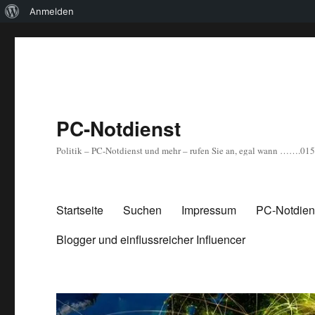
Über
Anmelden
WordPress
PC-Notdienst
Politik – PC-Notdienst und mehr – rufen Sie an, egal wann …….0
Startseite
Suchen
Impressum
PC-Notdiens
Blogger und einflussreicher Influencer