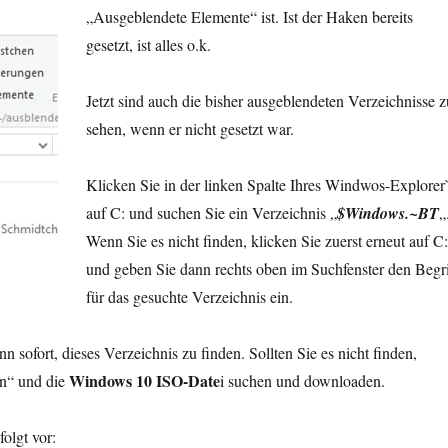
„Ausgeblendete Elemente“ ist. Ist der Haken bereits
gesetzt, ist alles o.k.
Jetzt sind auch die bisher ausgeblendeten Verzeichnisse z
sehen, wenn er nicht gesetzt war.
Klicken Sie in der linken Spalte Ihres Windwos-Explorer
auf C: und suchen Sie ein Verzeichnis „
$Windows.~BT
„
Wenn Sie es nicht finden, klicken Sie zuerst erneut auf C:
und geben Sie dann rechts oben im Suchfenster den Begri
für das gesuchte Verzeichnis ein.
 sofort, dieses Verzeichnis zu finden. Sollten Sie es nicht finden,
Windows 10 ISO-Date
n“ und die
i suchen und downloaden.
olgt vor: