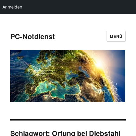
Anmelden
PC-Notdienst
MENÜ
Schlagwort:
Ortung bei Diebstahl