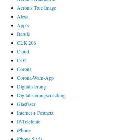
Acronis True Image
Alexa
App`s
Berufe
CLK 208
Cloud
CO2
Corona
Corona-Warn-App
Digitalisierung
Digitalisierungscoaching
Glasfaser
Internet + Festnetz
IP-Telefonie
iPhone
iPhone 5 / 5s