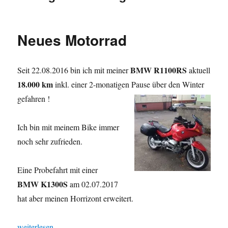
Neues Motorrad
BMW R1100RS
Seit 22.08.2016 bin ich mit meiner
aktuell
18.000 km
inkl. einer 2-monatigen Pause über den Winter
gefahren !
Ich bin mit meinem Bike immer
noch sehr zufrieden.
Eine Probefahrt mit einer
BMW K1300S
am 02.07.2017
hat aber meinen Horrizont erweitert.
„Neues Motorrad“
weiterlesen