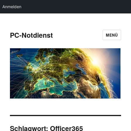
Anmelden
PC-Notdienst
MENÜ
Schlagwort:
Officer365