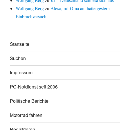
Wolfgang Berg
zu
KI – Deutschland schließt sich aus
Wolfgang Berg
zu
Alexa, ruf Oma an, hatte gestern
Einbruchversuch
Startseite
Suchen
Impressum
PC-Notdienst seit 2006
Politische Berichte
Motorrad fahren
Registrieren