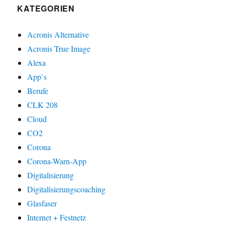
KATEGORIEN
Acronis Alternative
Acronis True Image
Alexa
App`s
Berufe
CLK 208
Cloud
CO2
Corona
Corona-Warn-App
Digitalisierung
Digitalisierungscoaching
Glasfaser
Internet + Festnetz