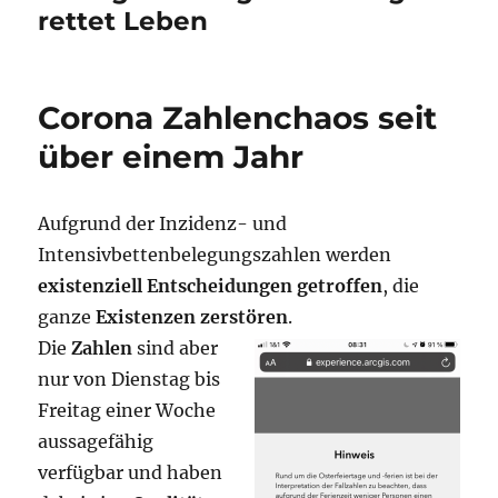
rettet Leben
Corona Zahlenchaos seit
über einem Jahr
Aufgrund der Inzidenz- und
Intensivbettenbelegungszahlen werden
existenziell Entscheidungen getroffen
, die
ganze
Existenzen zerstören
.
Die
Zahlen
sind aber
nur von Dienstag bis
Freitag einer Woche
aussagefähig
verfügbar und haben