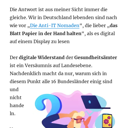
Die Antwort ist aus meiner Sicht immer die
gleiche. Wir in Deutschland lebenden sind nach
wie vor „
Die Anti-IT Nomaden
“, die lieber „
das
Blatt Papier in der Hand halten
“, als es digital
auf einem Display zu lesen
Der
digitale Widerstand
der
Gesundheitsämter
ist ein Versäumnis auf Landesebene.
Nachdenklich macht da nur, warum sich in
diesem Punkt alle
16 Bundesländer einig sind
und
nicht
hande
ln.