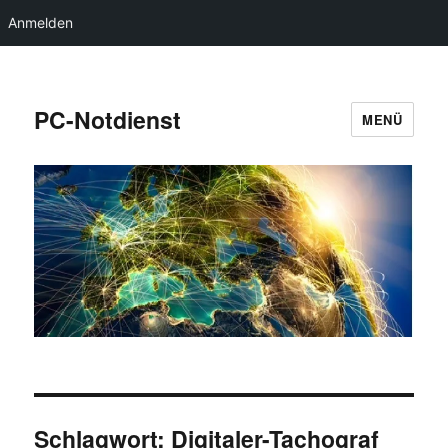
Anmelden
PC-Notdienst
MENÜ
Schlagwort:
Digitaler-Tachograf