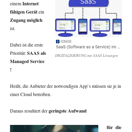
Internet
einem
fähigen Gerät
ein
Zugang möglich
ist.
Dabei ist die erste
SAAS als
Priorität:
DIGITALISIERUNG mit SAAS Lösungen
Managed Service
!
Heißt, die Anbieter der notwendigen App`s müssen sie je in
einer Cloud betreiben.
geringste Aufwand
Daraus resultiert der
für die