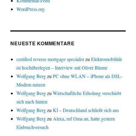
Kommentar-Feed
WordPress.org
NEUESTE KOMMENTARE
certified reverse mortgage specialist
zu
Elektromobilität
ist hochüberlegen – Interview mit Oliver Blume
Wolfgang Berg
zu
PC ohne WLAN – iPhone als DSL-
Modem nutzen
Wolfgang Berg
zu
Wirtschaftliche Erholung verschiebt
sich nach hinten
Wolfgang Berg
zu
KI – Deutschland schließt sich aus
Wolfgang Berg
zu
Alexa, ruf Oma an, hatte gestern
Einbruchversuch