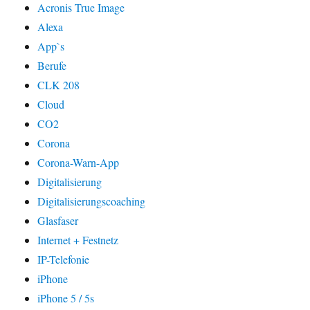
Acronis True Image
Alexa
App`s
Berufe
CLK 208
Cloud
CO2
Corona
Corona-Warn-App
Digitalisierung
Digitalisierungscoaching
Glasfaser
Internet + Festnetz
IP-Telefonie
iPhone
iPhone 5 / 5s