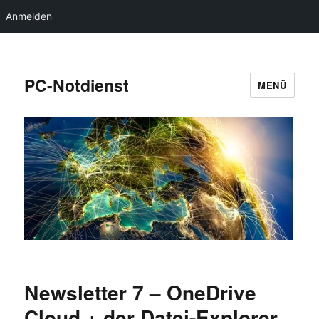
Anmelden
PC-Notdienst
MENÜ
Newsletter 7 – OneDrive
Cloud + der Datei-Explorer