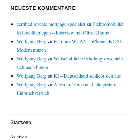
NEUESTE KOMMENTARE
certified reverse mortgage specialist
zu
Elektromobilität
ist hochüberlegen – Interview mit Oliver Blume
Wolfgang Berg
zu
PC ohne WLAN – iPhone als DSL-
Modem nutzen
Wolfgang Berg
zu
Wirtschaftliche Erholung verschiebt
sich nach hinten
Wolfgang Berg
zu
KI – Deutschland schließt sich aus
Wolfgang Berg
zu
Alexa, ruf Oma an, hatte gestern
Einbruchversuch
Startseite
Suchen