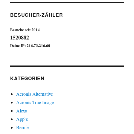
BESUCHER-ZÄHLER
Besuche seit 2014
1520882
Deine IP: 216.73.216.60
KATEGORIEN
Acronis Alternative
Acronis True Image
Alexa
App`s
Berufe