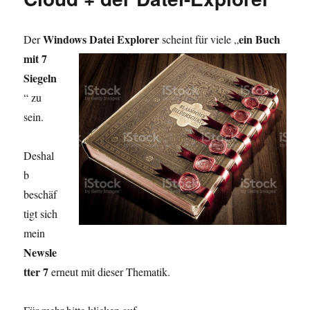
Windows Datei Explorer
ein Buch
Der
scheint für viele „
mit
7
Siegeln
“ zu
sein.
Deshal
b
beschäf
tigt sich
mein
Newsle
tter 7
erneut mit dieser Thematik.