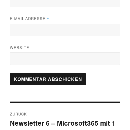
E-MAIL-ADRESSE
*
WEBSITE
Beitragsnavigation
ZURÜCK
Newsletter 6 – Microsoft365 mit 1
Vorheriger