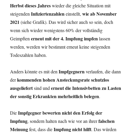
Herbst dieses Jahres
wieder die gleiche Situation mit
Infiziertenzahlen
wie ab November
steigenden
einstellt,
2021
(siehe Grafik). Das wird sicher auch so sein, doch
wenn sich wieder wenigstens 60% der vollständig
erneut mit der 4. Impfung impfen
Geimpften
lassen
werden, werden wir bestimmt erneut keine steigenden
Todeszahlen haben.
Impfgegnern
Anders könnte es mit den
verlaufen, die dann
kommenden hohen Ansteckungsrate schutzlos
der
ausgeliefert
erneut die Intensivbetten zu Lasten
sind und
der sonstig Erkrankten mehrheitlich belegen
.
Impfgegner bewerten nicht den Erfolg der
Die
Impfung
falschen
, sondern halten nach wie vor an ihrer
Meinung
Impfung nicht hilft
fest, dass die
. Das würden