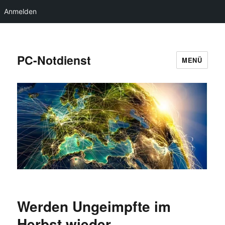
Anmelden
PC-Notdienst
MENÜ
Werden Ungeimpfte im
Herbst wieder