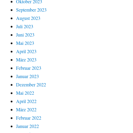
Oktober 2023
September 2023
August 2023
Juli 2023
Juni 2023
Mai 2023
April 2023
März 2023
Februar 2023
Januar 2023
Dezember 2022
Mai 2022
April 2022
März 2022
Februar 2022
Januar 2022