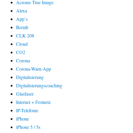
Acronis True Image
Alexa
App`s
Berufe
CLK 208
Cloud
CO2
Corona
Corona-Warn-App
Digitalisierung
Digitalisierungscoaching
Glasfaser
Internet + Festnetz
IP-Telefonie
iPhone
iPhone 5 / 5s