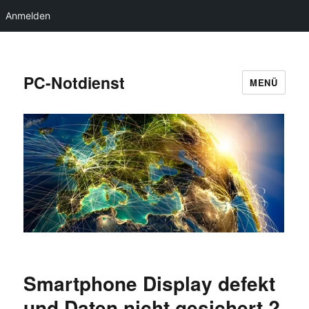
Anmelden
PC-Notdienst
MENÜ
Smartphone Display defekt
und Daten nicht gesichert ?