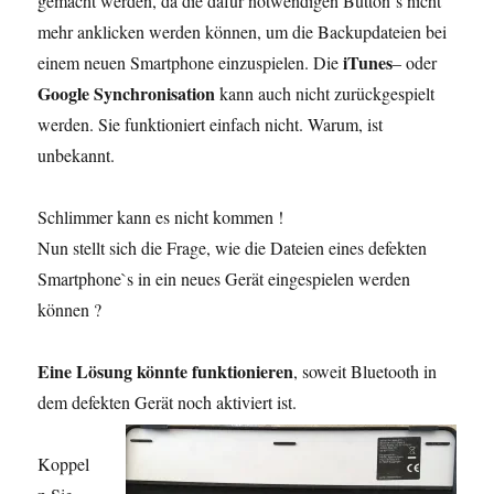
gemacht werden, da die dafür notwendigen Button`s nicht
mehr anklicken werden können, um die Backupdateien bei
iTunes
einem neuen Smartphone einzuspielen. Die
– oder
Google Synchronisation
kann auch nicht zurückgespielt
werden. Sie funktioniert einfach nicht. Warum, ist
unbekannt.
Schlimmer kann es nicht kommen !
Nun stellt sich die Frage, wie die Dateien eines defekten
Smartphone`s in ein neues Gerät eingespielen werden
können ?
Eine Lösung könnte funktionieren
, soweit Bluetooth in
dem defekten Gerät noch aktiviert ist.
Koppel