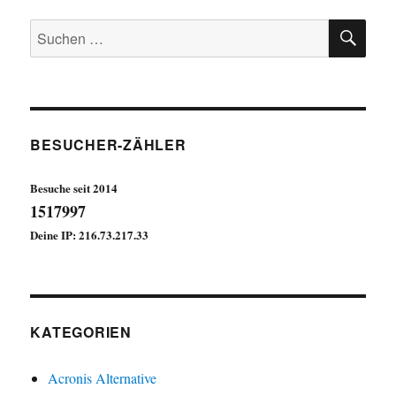
SU
Suchen
nach:
BESUCHER-ZÄHLER
Besuche seit 2014
1517997
Deine IP: 216.73.217.33
KATEGORIEN
Acronis Alternative