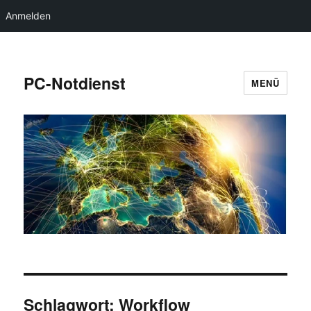
Anmelden
PC-Notdienst
MENÜ
Schlagwort:
Workflow