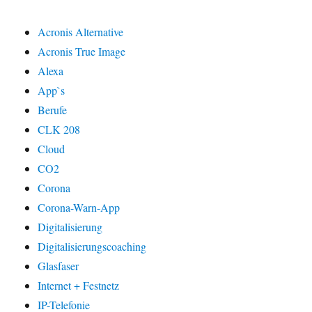
Acronis Alternative
Acronis True Image
Alexa
App`s
Berufe
CLK 208
Cloud
CO2
Corona
Corona-Warn-App
Digitalisierung
Digitalisierungscoaching
Glasfaser
Internet + Festnetz
IP-Telefonie