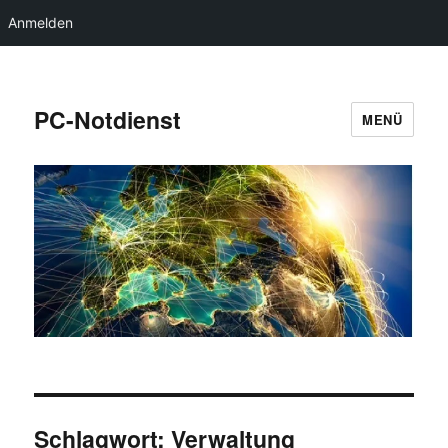
Anmelden
PC-Notdienst
MENÜ
Schlagwort:
Verwaltung