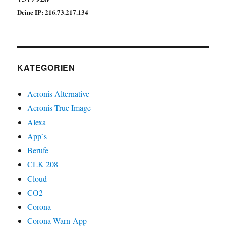
Deine IP: 216.73.217.134
KATEGORIEN
Acronis Alternative
Acronis True Image
Alexa
App`s
Berufe
CLK 208
Cloud
CO2
Corona
Corona-Warn-App