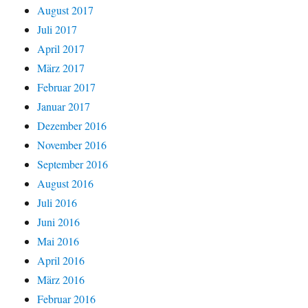
August 2017
Juli 2017
April 2017
März 2017
Februar 2017
Januar 2017
Dezember 2016
November 2016
September 2016
August 2016
Juli 2016
Juni 2016
Mai 2016
April 2016
März 2016
Februar 2016