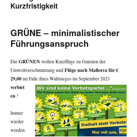
Kurzfristigkeit
GRÜNE – minimalistischer
Führungsanspruch
GRÜNEN
Die
wollen Kurzflüge zu Gunsten der
Flüge nach Mallorca für €
Umweltverschmutzung und
29,00
im Falle ihres Wahlsieges im September
2021
verbiet
en
!
Immer
wieder
werden