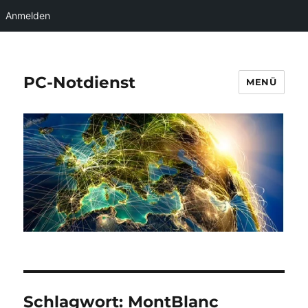
Anmelden
PC-Notdienst
MENÜ
Schlagwort:
MontBlanc