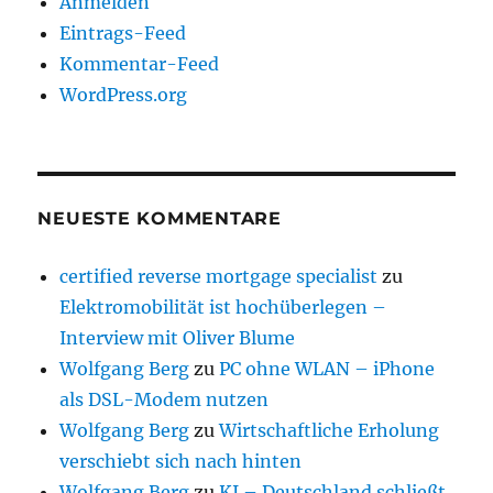
Anmelden
Eintrags-Feed
Kommentar-Feed
WordPress.org
NEUESTE KOMMENTARE
certified reverse mortgage specialist
zu
Elektromobilität ist hochüberlegen –
Interview mit Oliver Blume
Wolfgang Berg
zu
PC ohne WLAN – iPhone
als DSL-Modem nutzen
Wolfgang Berg
zu
Wirtschaftliche Erholung
verschiebt sich nach hinten
Wolfgang Berg
zu
KI – Deutschland schließt