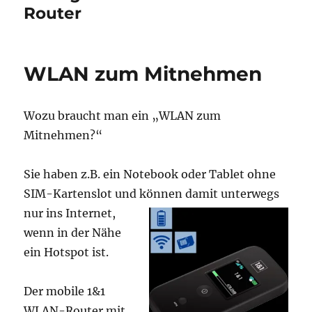
Router
WLAN zum Mitnehmen
Wozu braucht man ein „WLAN zum
Mitnehmen?“
Sie haben z.B. ein Notebook oder Tablet ohne
SIM-Kartenslot und können dami
t unterwegs
nur ins Internet,
wenn in der Nähe
ein Hotspot ist.
Der mobile 1&1
WLAN-Router mit