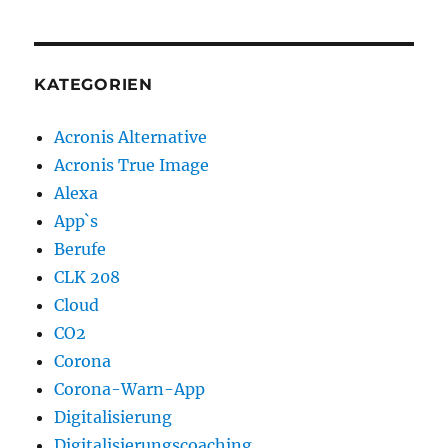
KATEGORIEN
Acronis Alternative
Acronis True Image
Alexa
App`s
Berufe
CLK 208
Cloud
CO2
Corona
Corona-Warn-App
Digitalisierung
Digitalisierungscoaching