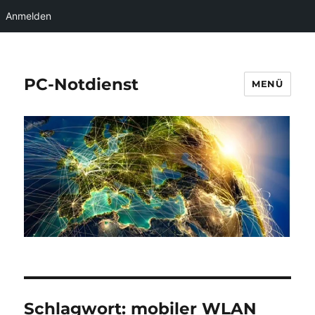
Anmelden
PC-Notdienst
MENÜ
Schlagwort:
mobiler WLAN