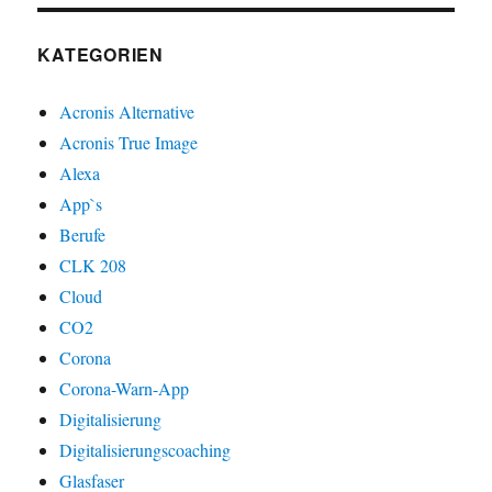
KATEGORIEN
Acronis Alternative
Acronis True Image
Alexa
App`s
Berufe
CLK 208
Cloud
CO2
Corona
Corona-Warn-App
Digitalisierung
Digitalisierungscoaching
Glasfaser