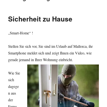
Sicherheit zu Hause
„Smart-Home“ !
Stellen Sie sich vor, Sie sind im Urlaub auf Mallorca, ihr
Smartphone meldet sich und zeigt Ihnen ein Video, wie
gerade jemand in Ihrer Wohnung einbricht.
Wie Sie
sich
dagege
n aus
der
Ferne