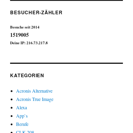
BESUCHER-ZÄHLER
Besuche seit 2014
1519005
Deine IP: 216.73.217.8
KATEGORIEN
Acronis Alternative
Acronis True Image
Alexa
App`s
Berufe
CLK 208