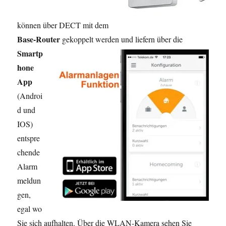
können über DECT mit dem
Base-Router
gekoppelt werden und liefern über die
Smartp
hone
App
(Androi
d und
IOS)
entspre
chende
Alarm
meldun
gen,
egal wo
Sie sich aufhalten. Über die WLAN-Kamera sehen Sie