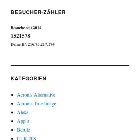
BESUCHER-ZÄHLER
Besuche seit 2014
1521578
Deine IP: 216.73.217.174
KATEGORIEN
Acronis Alternative
Acronis True Image
Alexa
App`s
Berufe
CLK 208