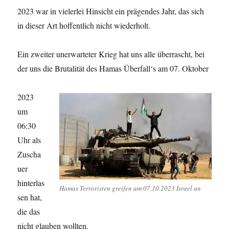
2023 war in vielerlei Hinsicht ein prägendes Jahr, das sich
in dieser Art hoffentlich nicht wiederholt.
Ein zweiter unerwarteter Krieg hat uns alle überrascht, bei
der uns die Brutalität des Hamas Überfall‘s am 07. Oktober
2023
um
06:30
Uhr als
Zuscha
uer
hinterlas
Hamas Terroristen greifen am 07.10.2023 Israel an
sen hat,
die das
nicht glauben wollten.