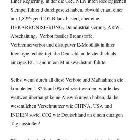
Einer Regierung, in der die GRÜNEN ihren ideologischen
Stempel führend durchgesetzt haben, obwohl er auf einer
nur 1,82%igen CO2 Bilanz basiert, aber eine
DEKARBONISIERUNG, Deindustrialisierung, AKW-
Abschaltung,
Verbot fossiler Brennstoffe,
Verbrennerverbot und disruptiver E-Mobilität in ihrer
Ideologie rechtfertigt, die Deutschland letztendlich als
einziges EU-Land in ein Minuswachstum führte.
Selbst wenn durch all diese Verbote und Maßnahmen die
kompletten 1,82% auf 0% reduziert werden, würde das
weltweit überhaupt keine Auswirkungen haben, da die
wesentlichen Verschmutzer wie CHINA, USA und
INDIEN soviel CO2 wie Deutschland an einem einzigen
Tag ausstoßen!