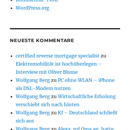
WordPress.org
NEUESTE KOMMENTARE
certified reverse mortgage specialist
zu
Elektromobilität ist hochüberlegen –
Interview mit Oliver Blume
Wolfgang Berg
zu
PC ohne WLAN – iPhone
als DSL-Modem nutzen
Wolfgang Berg
zu
Wirtschaftliche Erholung
verschiebt sich nach hinten
Wolfgang Berg
zu
KI – Deutschland schließt
sich aus
Wolfgang Berg
zu
Alexa, ruf Oma an, hatte