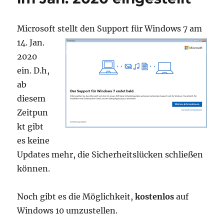
Microsoft stellt den Support für Windows 7 am
14. Jan.
2020
ein. D.h,
ab
diesem
Zeitpun
kt gibt
es keine
Updates mehr, die Sicherheitslücken schließen
können.
Noch gibt es die Möglichkeit,
kostenlos
auf
Windows 10 umzustellen.