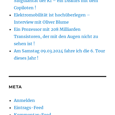
Singularität der KI – ein Diskurs mit dem
Copiloten !
Elektromobilität ist hochüberlegen –
Interview mit Oliver Blume
Ein Prozessor mit 208 Milliarden
Transistoren, der mit den Augen nicht zu
sehen ist !
Am Samstag 09.03.2024 fahre ich die 6. Tour
dieses Jahr !
META
Anmelden
Eintrags-Feed
Kommentar-Feed