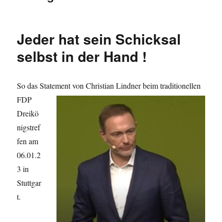
Jeder hat sein Schicksal
selbst in der Hand !
So das Statement von Christian Lindner beim traditionellen
FDP
Dreikö
nigstref
fen am
06.01.2
3 in
Stuttgar
t.