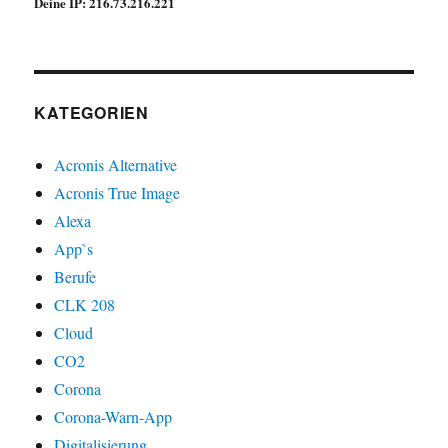
Deine IP: 216.73.216.221
KATEGORIEN
Acronis Alternative
Acronis True Image
Alexa
App`s
Berufe
CLK 208
Cloud
CO2
Corona
Corona-Warn-App
Digitalisierung