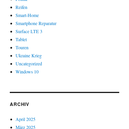
Reifen
Smart-Home
Smartphone Reparatur
Surface LTE 3
Tablet
Touren
Ukraine Krieg
Uncategorized
Windows 10
ARCHIV
April 2025
März 2025