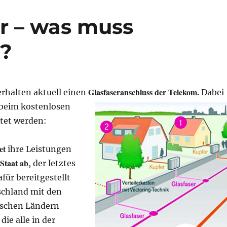
r – was muss
 ?
Glasfaseranschluss
der Telekom.
erhalten aktuell einen
Dabei
beim kostenlosen
tet werden:
et
ihre Leistungen
Staat ab
, der letztes
afür bereitgestellt
schland mit den
ischen Ländern
die alle in der