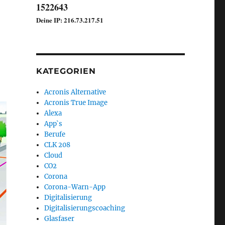
1522643
Deine IP: 216.73.217.51
KATEGORIEN
Acronis Alternative
Acronis True Image
Alexa
App`s
Berufe
CLK 208
Cloud
CO2
Corona
Corona-Warn-App
Digitalisierung
Digitalisierungscoaching
Glasfaser