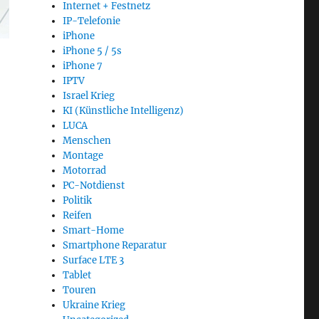
Internet + Festnetz
IP-Telefonie
iPhone
iPhone 5 / 5s
iPhone 7
IPTV
Israel Krieg
KI (Künstliche Intelligenz)
LUCA
Menschen
Montage
Motorrad
PC-Notdienst
Politik
Reifen
Smart-Home
Smartphone Reparatur
Surface LTE 3
Tablet
Touren
Ukraine Krieg