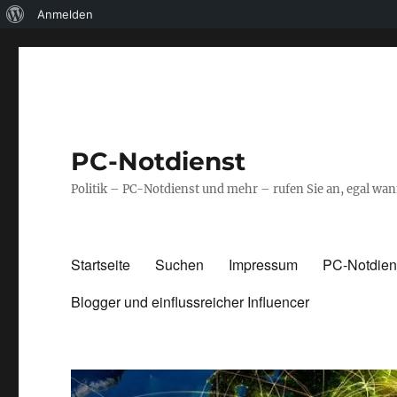
Über
Anmelden
WordPress
PC-Notdienst
Politik – PC-Notdienst und mehr – rufen Sie an, egal w
Startseite
Suchen
Impressum
PC-Notdiens
Blogger und einflussreicher Influencer