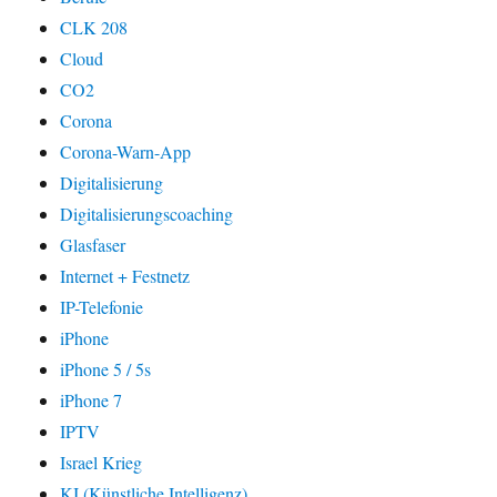
CLK 208
Cloud
CO2
Corona
Corona-Warn-App
Digitalisierung
Digitalisierungscoaching
Glasfaser
Internet + Festnetz
IP-Telefonie
iPhone
iPhone 5 / 5s
iPhone 7
IPTV
Israel Krieg
KI (Künstliche Intelligenz)