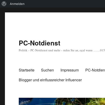
Über
Anmelden
WordPress
PC-Notdienst
Politik – PC-Notdienst und mehr – rufen Sie an, egal wann …….0
Startseite
Suchen
Impressum
PC-Notdiens
Blogger und einflussreicher Influencer