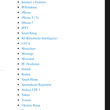
Internet + Festnetz
IP-Telefonie
iPhone
iPhone 5 / 5s
iPhone 7
IPTV
Israel Krieg
KI (Künstliche Intelligenz)
LUCA
Menschen
Montage
Motorrad
PC-Notdienst
Politik
Reifen
Smart-Home
Smartphone Reparatur
Surface LTE 3
Tablet
Touren
Ukraine Krieg