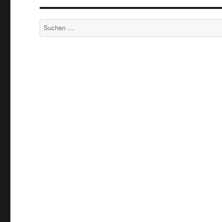
Suchen
nach: