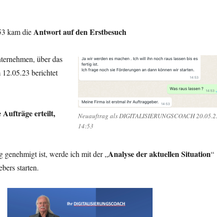
Antwort auf den Erstbesuch
53 kam die
nternehmen, über das
 12.05.23 berichtet
 Aufträge erteilt,
Neuauftrag als DIGITALISIERUNGSCOACH 20.05.2
14:53
Analyse der aktuellen Situation
 genehmigt ist, werde ich mit der „
“
bers starten.